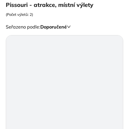
Pissouri - atrakce, místní výlety
(Počet výletů: 2)
Seřazeno podle
:
Doporučené