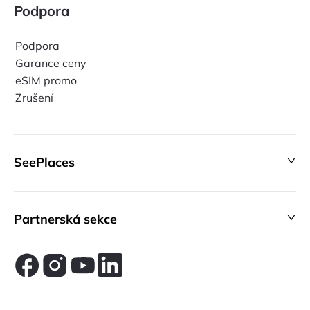
Podpora
Podpora
Garance ceny
eSIM promo
Zrušení
SeePlaces
Partnerská sekce