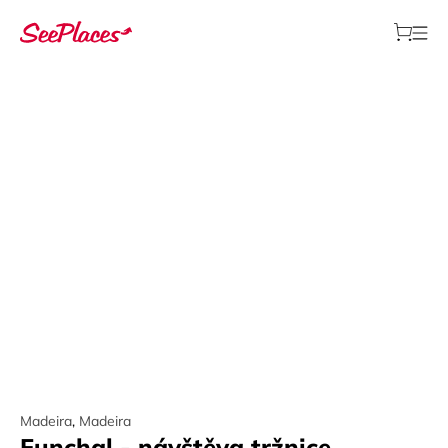
Madeira
,
Madeira
Funchal - návštěva tržnice