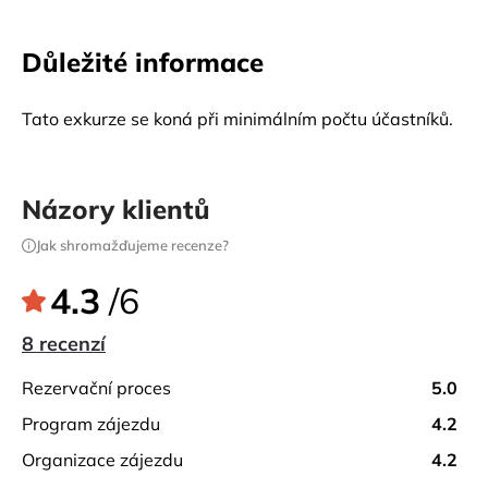
Důležité informace
Tato exkurze se koná při minimálním počtu účastníků.
Názory klientů
Jak shromažďujeme recenze?
4.3
/6
8 recenzí
rezervační proces
5.0
program zájezdu
4.2
organizace zájezdu
4.2