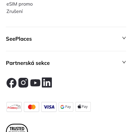
eSIM promo
Zrušení
SeePlaces
Partnerská sekce