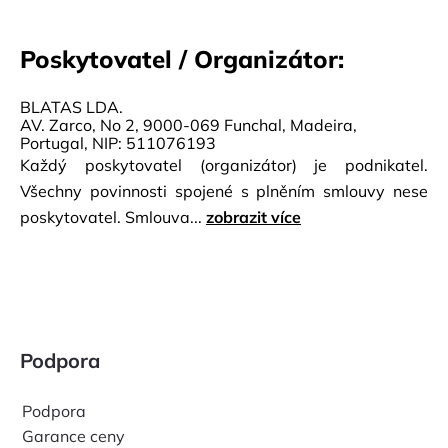
Poskytovatel / Organizátor:
BLATAS LDA.
AV. Zarco, No 2, 9000-069 Funchal, Madeira,
Portugal, NIP: 511076193
Každý poskytovatel (organizátor) je podnikatel.
Všechny povinnosti spojené s plněním smlouvy nese
poskytovatel. Smlouva...
zobrazit více
Podpora
Podpora
Garance ceny