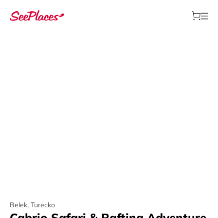
Belek
,
Turecko
Cabrio Safari & Rafting Adventure