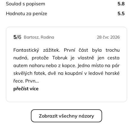
soulad s popisem
5.8
hodnotu za peníze
5.5
5
/6
Bartosz, Rodina
28 čvc 2026
Fantastický zážitek. První část byla trochu
nudná, protože Tobruk je vlastně jen cesta
autem nahoru nebo z kopce. Jedno místo na pár
skvělých fotek, dvě na koupání v ledové horské
řece. Prvn...
přečíst více
Zobrazit všechny názory