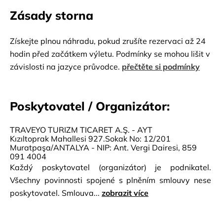
Zásady storna
Získejte plnou náhradu, pokud zrušíte rezervaci až 24
hodin před začátkem výletu. Podmínky se mohou lišit v
závislosti na jazyce průvodce.
přečtěte si podmínky
Poskytovatel / Organizátor:
TRAVEYO TURIZM TICARET A.Ş. - AYT
Kızıltoprak Mahallesi 927.Sokak No: 12/201
Muratpaşa/ANTALYA - NIP: Ant. Vergi Dairesi, 859
091 4004
Každý poskytovatel (organizátor) je podnikatel.
Všechny povinnosti spojené s plněním smlouvy nese
poskytovatel. Smlouva...
zobrazit více