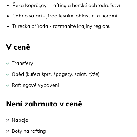
Řeka Köprüçay - rafting a horské dobrodružství
Cabrio safari - jízda lesními oblastmi a horami
Turecká příroda - rozmanité krajiny regionu
V ceně
Transfery
Oběd (kuřecí špíz, špagety, salát, rýže)
Raftingové vybavení
Není zahrnuto v ceně
Nápoje
Boty na rafting