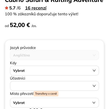
5.7
/6
16 recenzí
100 % zákazníků doporučuje tento výlet!
52,00 €
od
/os.
Jazyk průvodce
Angličtina
Kdy
Vybrat
Účastníci
Místo převzetí
Transfery v ceně
Vybrat