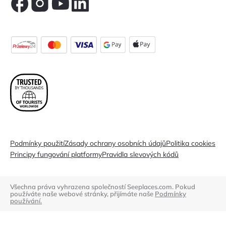
Podmínky použití
Zásady ochrany osobních údajů
Politika cookies
Principy fungování platformy
Pravidla slevových kódů
Všechna práva vyhrazena společností Seeplaces.com. Pokud
používáte naše webové stránky, přijímáte naše
Podmínky
používání.