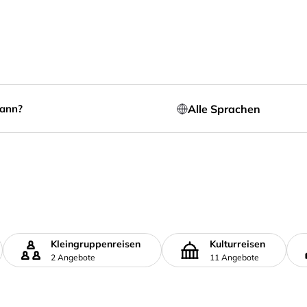
Alle Sprachen
ann?
Kleingruppenreisen
Kulturreisen
2 Angebote
11 Angebote