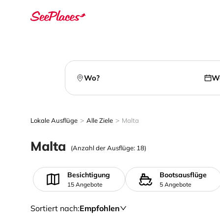
Wo?
W
>
>
Lokale Ausflüge
Alle Ziele
Malta
Malta
(Anzahl der Ausflüge: 18)
Besichtigung
Bootsausflüge
15 Angebote
5 Angebote
Sortiert nach
:
Empfohlen