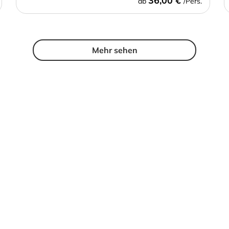
36,00 €
ab
/Pers.
Mehr sehen