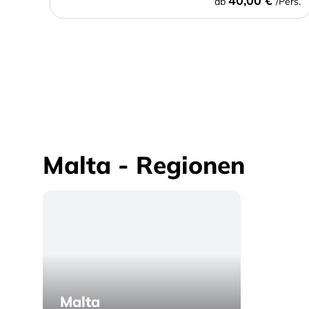
40,00 €
ab
/Pers.
Malta - Regionen
Malta