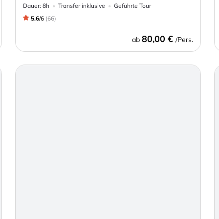
Dauer:
8h
Transfer inklusive
Geführte Tour
5.6
/
6
(
66
)
80,00 €
ab
/Pers.