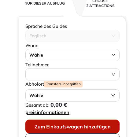
CHOOSE
NUR DIESER AUSFLUG
2 ATTRACTIONS
Sprache des Guides
Englisch
Wann
Wähle
Teilnehmer
Abholort
Transfers inbegriffen
Wähle
0,00 €
Gesamt ab:
preisinformationen
Zum Einkaufswagen hinzufügen