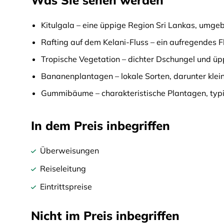
Was Sie sehen werden
Kitulgala – eine üppige Region Sri Lankas, umge
Rafting auf dem Kelani-Fluss – ein aufregendes 
Tropische Vegetation – dichter Dschungel und ü
Bananenplantagen – lokale Sorten, darunter kle
Gummibäume – charakteristische Plantagen, typi
In dem Preis inbegriffen
Überweisungen
Reiseleitung
Eintrittspreise
Nicht im Preis inbegriffen