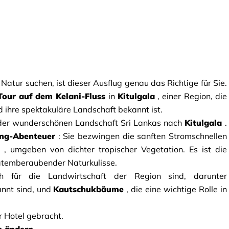
atur suchen, ist dieser Ausflug genau das Richtige für Sie. 
Tour auf dem Kelani-Fluss
in
Kitulgala
, einer Region, die 
d ihre spektakuläre Landschaft bekannt ist.
 der wunderschönen Landschaft Sri Lankas nach
Kitulgala
. 
ing-Abenteuer
:
Sie bezwingen die sanften Stromschnellen 
, umgeben von dichter tropischer Vegetation. Es ist die 
atemberaubender Naturkulisse.
h für die Landwirtschaft der Region sind, darunter 
annt sind, und
Kautschukbäume
, die eine wichtige Rolle in 
r Hotel gebracht.