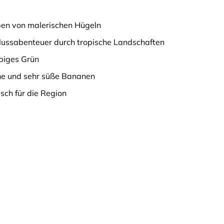
ben von malerischen Hügeln
Flussabenteuer durch tropische Landschaften
ppiges Grün
ine und sehr süße Bananen
sch für die Region