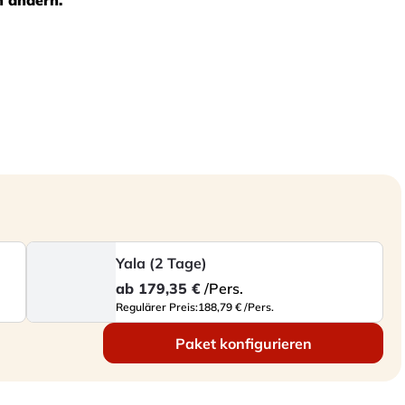
h ändern.
Yala (2 Tage)
ab
179,35 €
/Pers.
Regulärer Preis:
188,79 € /Pers.
Paket konfigurieren