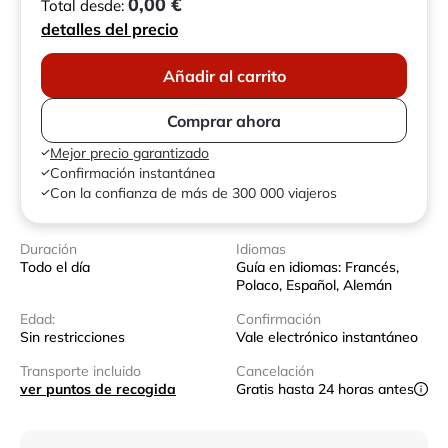
0,00 €
Total desde:
detalles del precio
Añadir al carrito
Comprar ahora
Mejor precio garantizado
Confirmación instantánea
Con la confianza de más de 300 000 viajeros
Duración
Idiomas
Todo el día
Guía en idiomas: Francés,
Polaco, Español, Alemán
Edad:
Confirmación
Sin restricciones
Vale electrónico instantáneo
Transporte incluido
Cancelación
ver puntos de recogida
Gratis hasta 24 horas antes