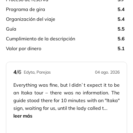
programa de gira
5.4
organización del viaje
5.4
guía
5.5
cumplimiento de la descripción
5.6
valor por dinero
5.1
4
/6
Edyta, Parejas
04 ago. 2026
Everything was fine, but I didn`t expect it to be
an Itaka tour – there was no information. The
guide stood there for 10 minutes with an "Itaka"
sign, waiting for us, until the lady called t...
leer más