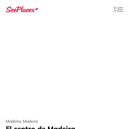
Madeira
,
Madeira
El centro de Madeira