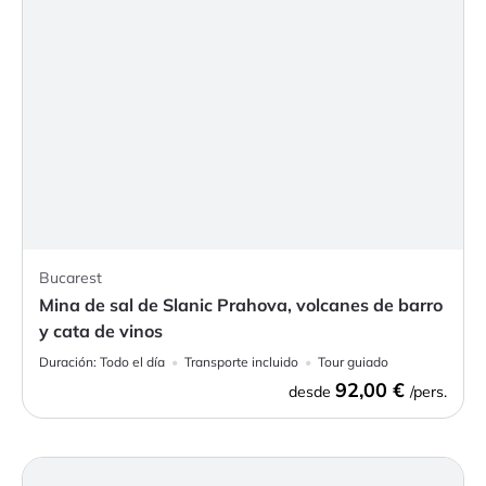
Bucarest
Mina de sal de Slanic Prahova, volcanes de barro
y cata de vinos
Duración:
Todo el día
Transporte incluido
Tour guiado
92,00 €
desde
/pers.