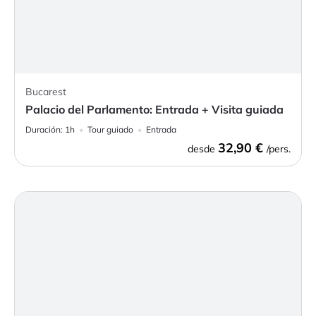
Bucarest
Palacio del Parlamento: Entrada + Visita guiada
Duración:
1h
Tour guiado
Entrada
32,90 €
desde
/pers.