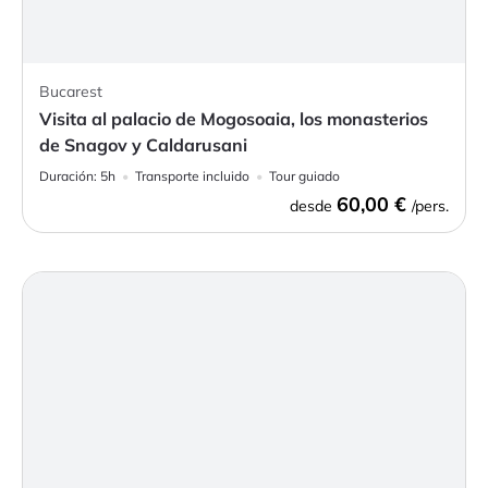
Bucarest
Visita al palacio de Mogosoaia, los monasterios
de Snagov y Caldarusani
Duración:
5h
Transporte incluido
Tour guiado
60,00 €
desde
/pers.