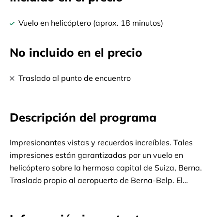
Vuelo en helicóptero (aprox. 18 minutos)
No incluido en el precio
Traslado al punto de encuentro
Descripción del programa
Impresionantes vistas y recuerdos increíbles. Tales
impresiones están garantizadas por un vuelo en
helicóptero sobre la hermosa capital de Suiza, Berna.
Traslado propio al aeropuerto de Berna-Belp. El
recorrido comienza con una breve sesión informativa,
luego diríjase al helicóptero y tome asiento.