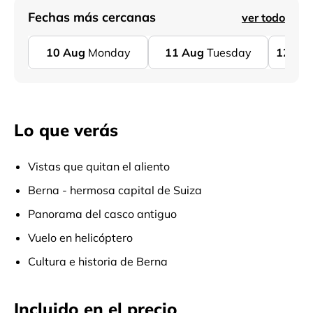
Fechas más cercanas
ver todo
10
Aug
Monday
11
Aug
Tuesday
12
Au
Lo que verás
Vistas que quitan el aliento
Berna - hermosa capital de Suiza
Panorama del casco antiguo
Vuelo en helicóptero
Cultura e historia de Berna
Incluido en el precio