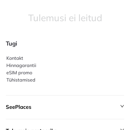
Tulemusi ei leitud
Tugi
Kontakt
Hinnagarantii
eSIM promo
Tühistamised
SeePlaces