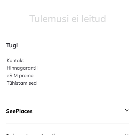
Tulemusi ei leitud
Tugi
Kontakt
Hinnagarantii
eSIM promo
Tühistamised
SeePlaces