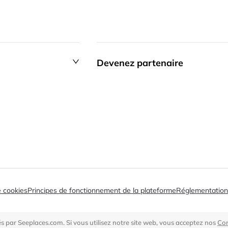
Devenez partenaire
e cookies
Principes de fonctionnement de la plateforme
Réglementation
és par Seeplaces.com. Si vous utilisez notre site web, vous acceptez nos
Con