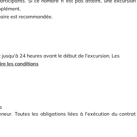
ticipants. Si ce nombre n`est pas atteint, une excursion 
pplément.
taire est recommandée.
usqu'à 24 heures avant le début de l'excursion. Les
lire les conditions
a
eur. Toutes les obligations liées à l'exécution du contrat