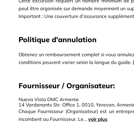
Cette excursion requiert un nombre minimum de par
peut être organisée sur demande moyennant un su
Important : Une couverture d’assurance supplémen
Politique d'annulation
Obtenez un remboursement complet si vous annulez j
conditions peuvent varier selon la langue du guide.
Fournisseur / Organisateur:
Nueva Vista DMC Armenia
14 Vardanants Str. Office 1, 0010, Yerevan, Armeni
Chaque Fournisseur (Organisateur) est un entrepren
incombent au Fournisseur. Le...
voir plus