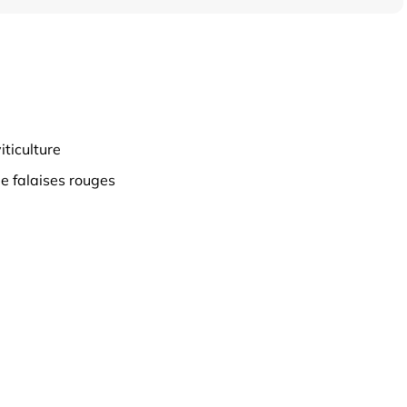
iticulture
 falaises rouges