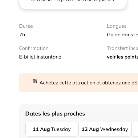
Durée
Langues
7h
Guide dans le
Confirmation
Transfert incl
E-billet instantané
voir les poin
Achetez cette attraction et obtenez une e
Dates les plus proches
11
Aug
Tuesday
12
Aug
Wednesday