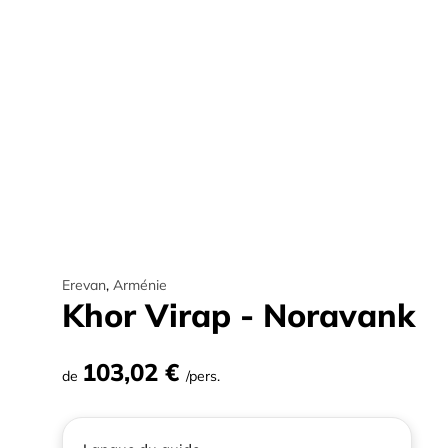
Erevan
,
Arménie
Khor Virap - Noravank
103,02 €
de
/pers.