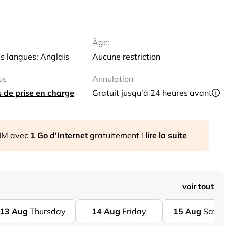
Âge:
s langues: Anglais
Aucune restriction
us
Annulation
ts de prise en charge
Gratuit jusqu'à 24 heures avant
SIM avec
1 Go d'Internet
gratuitement !
lire la suite
voir tout
13
Aug
Thursday
14
Aug
Friday
15
Aug
Satur