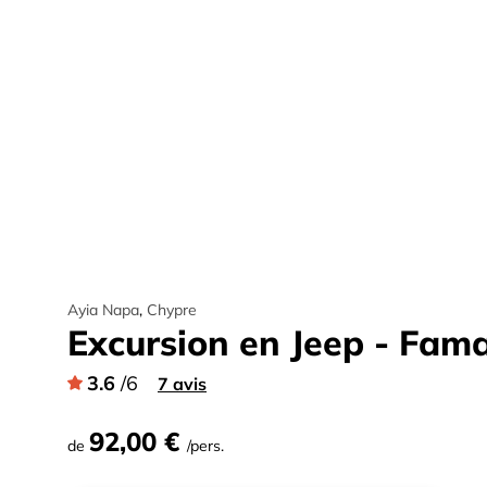
Ayia Napa
,
Chypre
Excursion en Jeep - Fam
3.6
/6
7 avis
92,00 €
de
/pers.