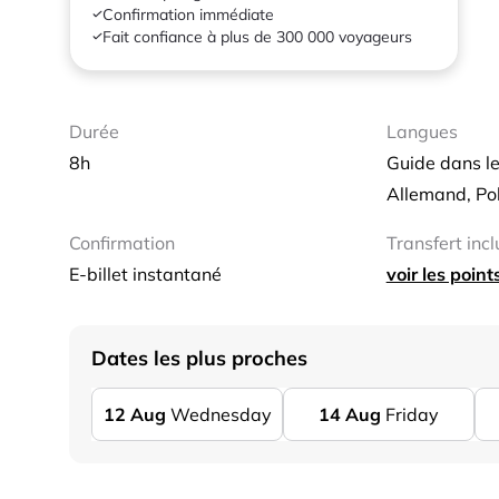
Confirmation immédiate
Fait confiance à plus de 300 000 voyageurs
Durée
Langues
8h
Guide dans le
Allemand, Po
Confirmation
Transfert incl
E-billet instantané
voir les poin
Dates les plus proches
12
Aug
Wednesday
14
Aug
Friday