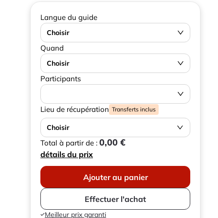
Langue du guide
Choisir
Quand
Choisir
Participants
Lieu de récupération
Transferts inclus
Choisir
0,00 €
Total à partir de :
détails du prix
Ajouter au panier
Effectuer l'achat
Meilleur prix garanti