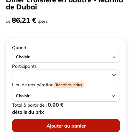
de Dubaï
86,21 €
de
/pers.
Quand
Choisir
Participants
Lieu de récupération
Transferts inclus
Choisir
0,00 €
Total à partir de :
détails du prix
Ajouter au panier