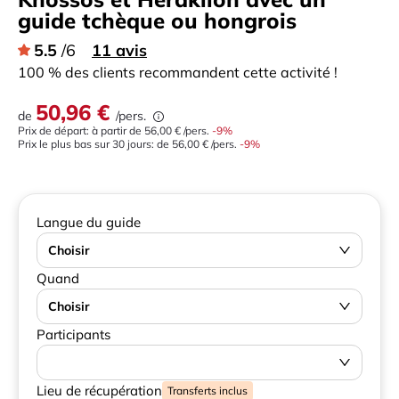
guide tchèque ou hongrois
5.5
/6
11 avis
100 % des clients recommandent cette activité !
50,96 €
de
/pers.
Prix de départ: à partir de
56,00 €
/pers.
-
9
%
Prix le plus bas sur 30 jours:
de
56,00 €
/pers.
-9%
Langue du guide
Choisir
Quand
Choisir
Participants
Lieu de récupération
Transferts inclus