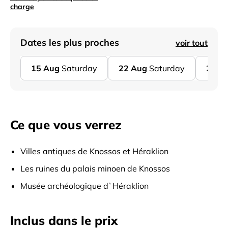
charge
Dates les plus proches
voir tout
15
Aug
Saturday
22
Aug
Saturday
29
A
Ce que vous verrez
Villes antiques de Knossos et Héraklion
Les ruines du palais minoen de Knossos
Musée archéologique d`Héraklion
Inclus dans le prix