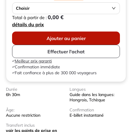
Choisir
0,00 €
Total à partir de :
détails du prix
Ajouter au panier
Effectuer l'achat
Meilleur prix garanti
Confirmation immédiate
Fait confiance à plus de 300 000 voyageurs
Durée
Langues
6h 30m
Guide dans les langues:
Hongrois, Tchèque
Âge:
Confirmation
Aucune restriction
E-billet instantané
Transfert inclus
voir les points de prise en