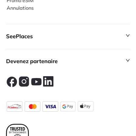
Promo eSIM
Annulations
SeePlaces
Devenez partenaire