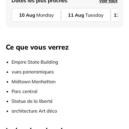
Dates les plus proches
voir tout
10
Aug
Monday
11
Aug
Tuesday
12
Au
Ce que vous verrez
Empire State Building
vues panoramiques
Midtown Manhattan
Parc central
Statue de la liberté
architecture Art déco