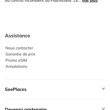
du contrat incombent au Fournisseur. Le...
voir plus
Assistance
Nous contacter
Garantie de prix
Promo eSIM
Annulations
SeePlaces
Devenez partenaire