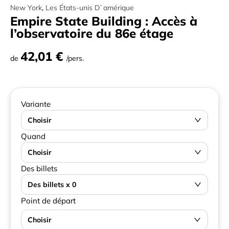
New York
,
Les États-unis D`amérique
Empire State Building : Accès à
l’observatoire du 86e étage
42,01 €
de
/pers.
Variante
Choisir
Quand
Choisir
Des billets
Des billets x 0
Point de départ
Choisir