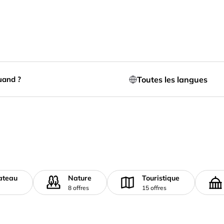
Toutes les langues
and ?
ateau
Nature
Touristique
8 offres
15 offres