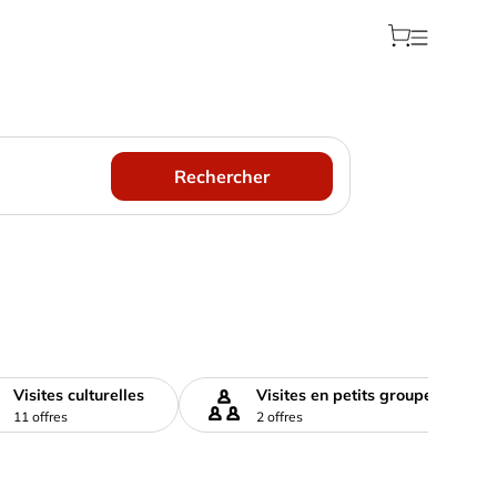
Rechercher
Visites culturelles
Visites en petits groupes
11 offres
2 offres