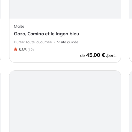
Malte
Gozo, Comino et le lagon bleu
Durée:
Toute la journée
Visite guidée
5.3
/
6
(
12
)
45,00 €
de
/pers.