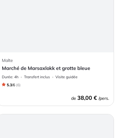
Malte
Marché de Marsaxlokk et grotte bleue
Durée:
4h
Transfert inclus
Visite guidée
5.3
/
6
(
6
)
38,00 €
de
/pers.