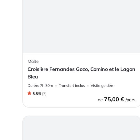
Malte
Croisière Fernandes Gozo, Comino et le Lagon
Bleu
Durée:
7h 30m
Transfert inclus
Visite guidée
5.5
/
6
(
7
)
75,00 €
de
/pers.