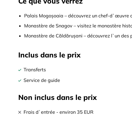
Ce que vous verrez
Palais Mogoșoaia – découvrez un chef-d`œuvre d
Monastère de Snagov – visitez le monastère histo
Monastère de Căldărușani – découvrez l`un des 
Inclus dans le prix
Transferts
Service de guide
Non inclus dans le prix
Frais d`entrée - environ 35 EUR