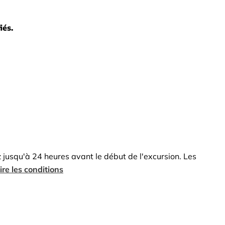
iés.
usqu'à 24 heures avant le début de l'excursion. Les
lire les conditions