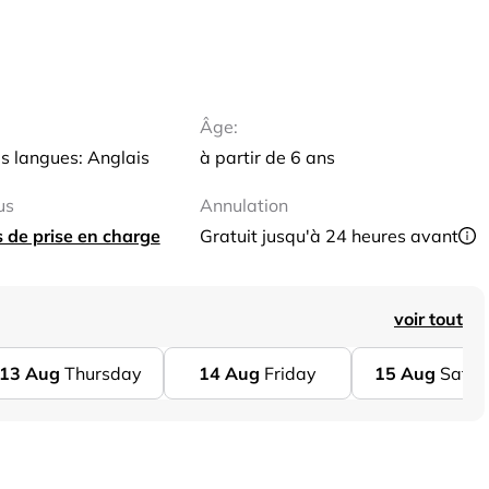
Âge:
s langues: Anglais
à partir de 6 ans
us
Annulation
ts de prise en charge
Gratuit jusqu'à 24 heures avant
voir tout
13
Aug
Thursday
14
Aug
Friday
15
Aug
Satur