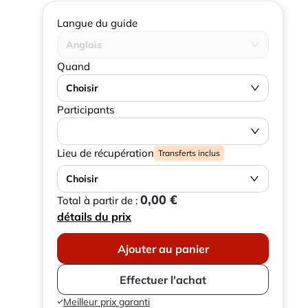
Langue du guide
Anglais
Quand
Choisir
Participants
Lieu de récupération
Transferts inclus
Choisir
0,00 €
Total à partir de :
détails du prix
Ajouter au panier
Effectuer l'achat
Meilleur prix garanti