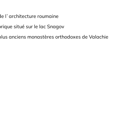
e l`architecture roumaine
rique situé sur le lac Snagov
plus anciens monastères orthodoxes de Valachie