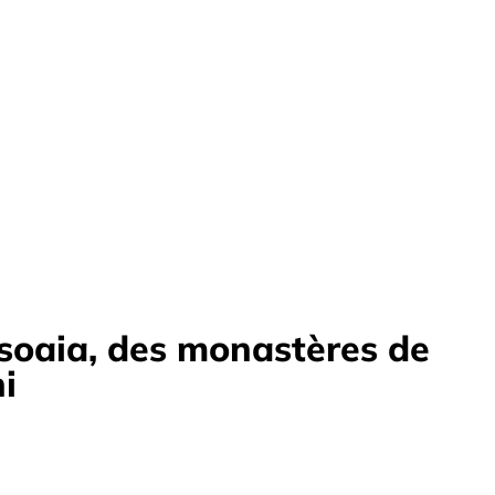
osoaia, des monastères de
i