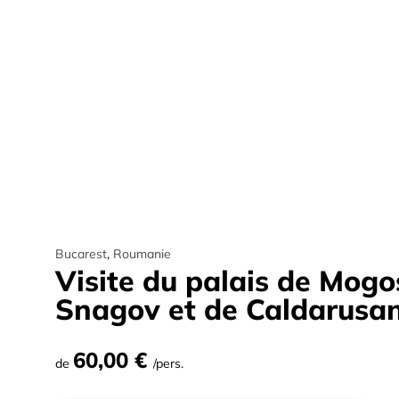
Bucarest
,
Roumanie
Visite du palais de Mog
Snagov et de Caldarusan
60,00 €
de
/pers.