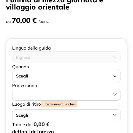
villaggio orientale
70,00 €
da
/pers.
Lingua della guida
Inglese
Quando
Scegli
Partecipanti
Luogo di ritiro
Trasferimenti inclusi
Scegli
0,00 €
Totale da:
dettagli del prezzo