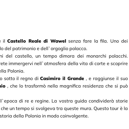
 il
Castello Reale di Wawel
senza fare la fila. Uno dei 
lo del patrimonio e dell`orgoglio polacco.
rni del castello, un tempo dimora dei monarchi polacchi. 
te immergervi nell`atmosfera della vita di corte e scoprire 
ella Polonia.
o sotto il regno di
Casimiro il Grande
, e raggiunse il suo 
hio
, che lo trasformò nella magnifica residenza che si può 
ell`epoca di re e regine. La vostra guida condividerà storie 
e che un tempo si svolgeva tra queste mura. Questo tour è la 
 storia della Polonia in modo coinvolgente.