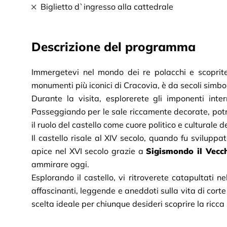
Biglietto d`ingresso alla cattedrale
Descrizione del programma
Immergetevi nel mondo dei re polacchi e scoprite
monumenti più iconici di Cracovia, è da secoli simbo
Durante la visita, esplorerete gli imponenti inte
Passeggiando per le sale riccamente decorate, potre
il ruolo del castello come cuore politico e culturale d
Il castello risale al XIV secolo, quando fu sviluppat
apice nel XVI secolo grazie a
Sigismondo il Vecc
ammirare oggi.
Esplorando il castello, vi ritroverete catapultati n
affascinanti, leggende e aneddoti sulla vita di cort
scelta ideale per chiunque desideri scoprire la ricca