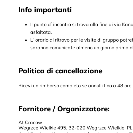
Info importanti
Il punto d`incontro si trova alla fine di via Kano
asfaltata.
L`orario di ritrovo per le visite di gruppo potre
saranno comunicate almeno un giorno prima del
Politica di cancellazione
Ricevi un rimborso completo se annulli fino a 48 ore 
Fornitore / Organizzatore:
At Cracow
Węgrzce Wielkie 495, 32-020 Węgrzce Wielkie, PL