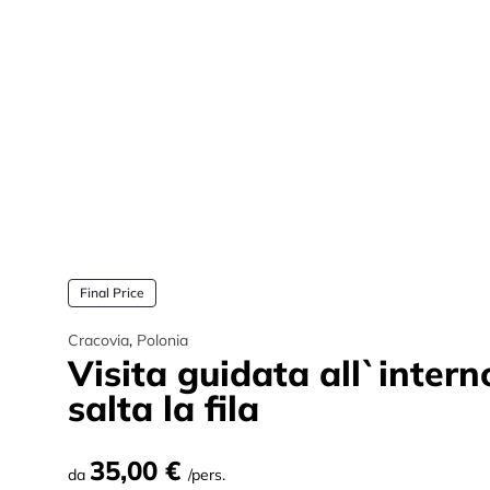
Final Price
Cracovia
,
Polonia
Visita guidata all`intern
salta la fila
35,00 €
da
/pers.