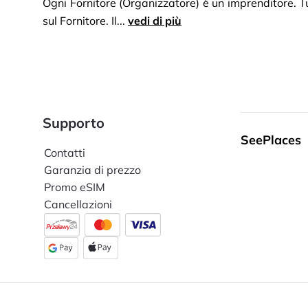
Ogni Fornitore (Organizzatore) è un imprenditore. Tut
sul Fornitore. Il...
vedi di più
Supporto
SeePlaces
Contatti
Garanzia di prezzo
Promo eSIM
Cancellazioni