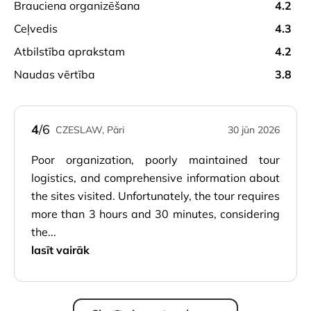
brauciena organizēšana
4.2
ceļvedis
4.3
atbilstība aprakstam
4.2
naudas vērtība
3.8
4
/6
CZESLAW, Pāri
30 jūn 2026
Poor organization, poorly maintained tour
logistics, and comprehensive information about
the sites visited. Unfortunately, the tour requires
more than 3 hours and 30 minutes, considering
the...
lasīt vairāk