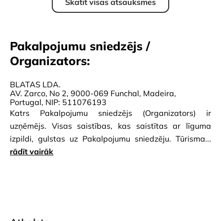
Skatīt visas atsauksmes
Pakalpojumu sniedzējs /
Organizators:
BLATAS LDA.
AV. Zarco, No 2, 9000-069 Funchal, Madeira,
Portugal, NIP: 511076193
Katrs Pakalpojumu sniedzējs (Organizators) ir
uzņēmējs. Visas saistības, kas saistītas ar līguma
izpildi, gulstas uz Pakalpojumu sniedzēju. Tūrisma...
rādīt vairāk