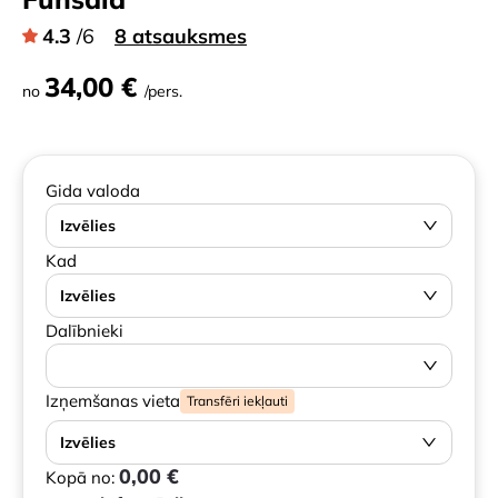
4.3
/6
8 atsauksmes
34,00 €
no
/pers.
Gida valoda
Izvēlies
Kad
Izvēlies
Dalībnieki
Izņemšanas vieta
Transfēri iekļauti
Izvēlies
0,00 €
Kopā no: