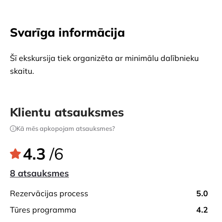
Svarīga informācija
Šī ekskursija tiek organizēta ar minimālu dalībnieku
skaitu.
Klientu atsauksmes
Kā mēs apkopojam atsauksmes?
4.3
/6
8 atsauksmes
rezervācijas process
5.0
tūres programma
4.2