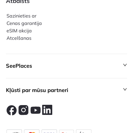
Atbalsts
Sazinieties ar
Cenas garantija
eSIM akcija
Atcelšanas
SeePlaces
Kļūsti par mūsu partneri