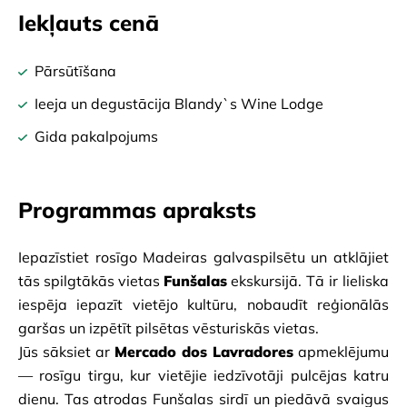
Iekļauts cenā
Pārsūtīšana
Ieeja un degustācija Blandy`s Wine Lodge
Gida pakalpojums
Programmas apraksts
Iepazīstiet rosīgo Madeiras galvaspilsētu un atklājiet 
tās spilgtākās vietas
Funšalas
ekskursijā. Tā ir lieliska 
iespēja iepazīt vietējo kultūru, nobaudīt reģionālās 
garšas un izpētīt pilsētas vēsturiskās vietas.
Jūs sāksiet ar
Mercado dos Lavradores
apmeklējumu
— rosīgu tirgu, kur vietējie iedzīvotāji pulcējas katru 
dienu. Tas atrodas Funšalas sirdī un piedāvā svaigus 