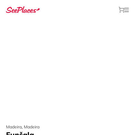
Madeira
,
Madeira
Funšala