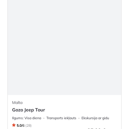
Malta
Gozo Jeep Tour
Ilgums:
Visa diena
Transports iekļauts
Ekskursija ar gidu
5.0
/
6
(
28
)