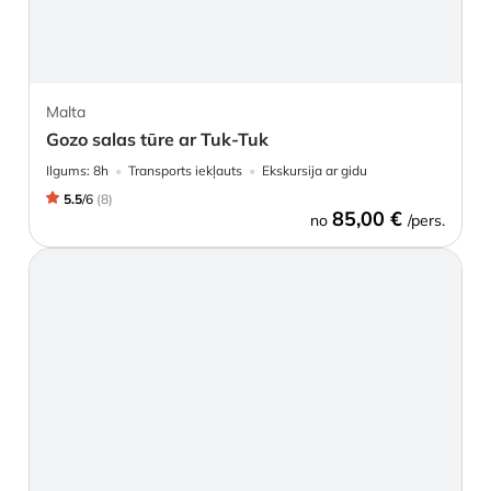
Malta
Gozo salas tūre ar Tuk-Tuk
Ilgums:
8h
Transports iekļauts
Ekskursija ar gidu
5.5
/
6
(
8
)
85,00 €
no
/pers.