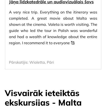
Jāņa līdzkatedrāle un audiovizuālais šovs
A very nice trip. Everything on the itinerary was
completed. A great movie about Malta was
shown at the cinema. Valeta is worth visiting. The
guide who led the tour in Polish was wonderful
and had a wealth of knowledge about the entire
region. I recommend it to everyone 🥰
Pārskatījis:
Wioletta, Pāri
Visvairāk ieteiktās
ekskursijas - Malta