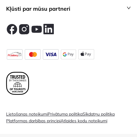
Kļūsti par mūsu partneri
Lietošanas noteikumi
Privātuma politika
Sīkdatņu politika
Platformas darbības principi
Atlaides kodu noteikumi