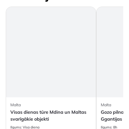
Malta
Malta
Visas dienas tūre Mdina un Maltas
Gozo pilnas d
svarīgākie objekti
Ggantijas te
Ilgums:
Visa diena
Ilgums:
8h