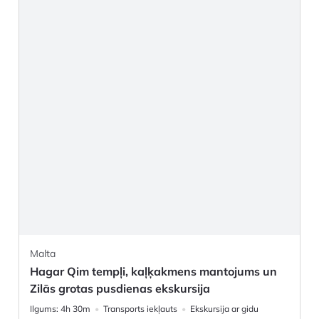
Malta
Hagar Qim tempļi, kaļķakmens mantojums un
Zilās grotas pusdienas ekskursija
Ilgums:
4h 30m
Transports iekļauts
Ekskursija ar gidu