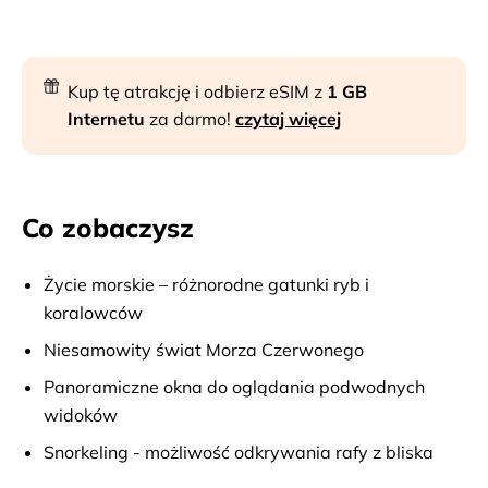
Kup tę atrakcję i odbierz eSIM z
1 GB
Internetu
za darmo!
czytaj więcej
Co zobaczysz
Życie morskie – różnorodne gatunki ryb i
koralowców
Niesamowity świat Morza Czerwonego
Panoramiczne okna do oglądania podwodnych
widoków
Snorkeling - możliwość odkrywania rafy z bliska