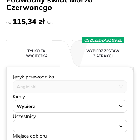
Czerwonego
115,34 zł
od
/os.
OSZCZĘDZASZ 99 ZŁ
TYLKO TA
WYBIERZ ZESTAW
WYCIECZKA
3 ATRAKCJI
Język przewodnika
Angielski
Kiedy
Wybierz
Uczestnicy
Miejsce odbioru