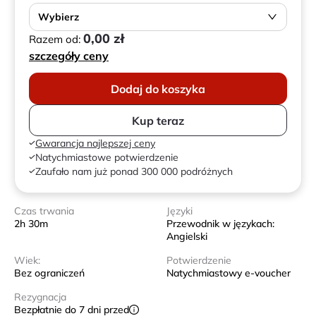
Wybierz
0,00 zł
Razem od:
szczegóły ceny
Dodaj do koszyka
Kup teraz
Gwarancja najlepszej ceny
Natychmiastowe potwierdzenie
Zaufało nam już ponad 300 000 podróżnych
Czas trwania
Języki
2h 30m
Przewodnik w językach:
Angielski
Wiek:
Potwierdzenie
Bez ograniczeń
Natychmiastowy e-voucher
Rezygnacja
Bezpłatnie do 7 dni przed