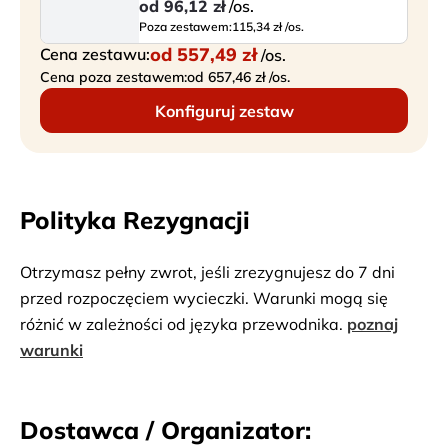
od
96,12 zł
/os.
Poza zestawem:
115,34 zł /os.
od
557,49 zł
Cena zestawu:
/os.
Cena poza zestawem:
od 657,46 zł /os.
Konfiguruj zestaw
Polityka Rezygnacji
Otrzymasz pełny zwrot, jeśli zrezygnujesz do 7 dni
przed rozpoczęciem wycieczki. Warunki mogą się
różnić w zależności od języka przewodnika.
poznaj
warunki
Dostawca / Organizator: