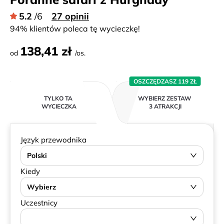
5.2
/6
27 opinii
94% klientów poleca tę wycieczkę!
138,41 zł
od
/os.
OSZCZĘDZASZ 119 ZŁ
TYLKO TA
WYBIERZ ZESTAW
WYCIECZKA
3 ATRAKCJI
Język przewodnika
Polski
Kiedy
Wybierz
Uczestnicy