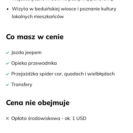
Wizyta w beduińskiej wiosce i poznanie kultury
lokalnych mieszkańców
Co masz w cenie
Jazda jeepem
Opieka przewodnika
Przejażdżka spider car, quadach i wielbłądach
Transfery
Cena nie obejmuje
Opłata środowiskowa - ok. 1 USD