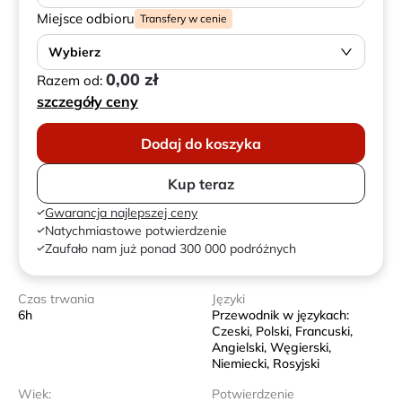
Miejsce odbioru
Transfery w cenie
Wybierz
0,00 zł
Razem od:
szczegóły ceny
Dodaj do koszyka
Kup teraz
Gwarancja najlepszej ceny
Natychmiastowe potwierdzenie
Zaufało nam już ponad 300 000 podróżnych
Czas trwania
Języki
6h
Przewodnik w językach:
Czeski, Polski, Francuski,
Angielski, Węgierski,
Niemiecki, Rosyjski
Wiek:
Potwierdzenie