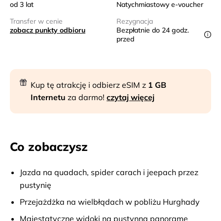
od 3 lat
Natychmiastowy e-voucher
Transfer w cenie
Rezygnacja
zobacz punkty odbioru
Bezpłatnie do 24 godz.
przed
Kup tę atrakcję i odbierz eSIM z
1 GB
Internetu
za darmo!
czytaj więcej
Co zobaczysz
Jazda na quadach, spider carach i jeepach przez
pustynię
Przejażdżka na wielbłądach w pobliżu Hurghady
Majestatyczne widoki na pustynną panoramę