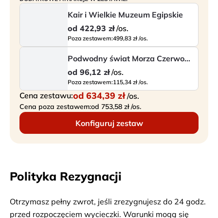
Kair i Wielkie Muzeum Egipskie
od
422,93 zł
/os.
Poza zestawem:
499,83 zł /os.
Podwodny świat Morza Czerwonego
od
96,12 zł
/os.
Poza zestawem:
115,34 zł /os.
od
634,39 zł
Cena zestawu:
/os.
Cena poza zestawem:
od 753,58 zł /os.
Konfiguruj zestaw
Polityka Rezygnacji
Otrzymasz pełny zwrot, jeśli zrezygnujesz do 24 godz.
przed rozpoczęciem wycieczki. Warunki mogą się