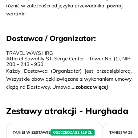
różnić w zależności od języka przewodnika.
poznaj
warunki
Dostawca / Organizator:
TRAVEL WAYS HRG
Attia el Sawahly ST. Serge Center – Tower No. (1), NIP:
200 – 243 - 950
Każdy Dostawca (Organizator) jest przedsiębiorcą.
Wszystkie obowiązki związane z wykonaniem umowy
ciążą na Dostawcy. Umowa...
zobacz więcej
Zestawy atrakcji - Hurghada
TANIEJ W ZESTAWIE
OSZCZĘDZASZ 119 ZŁ
TANIEJ W ZES