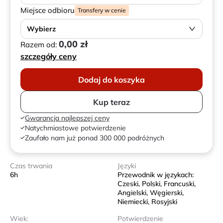
Miejsce odbioru
Transfery w cenie
Wybierz
0,00 zł
Razem od:
szczegóły ceny
Dodaj do koszyka
Kup teraz
Gwarancja najlepszej ceny
Natychmiastowe potwierdzenie
Zaufało nam już ponad 300 000 podróżnych
Czas trwania
Języki
6h
Przewodnik w językach:
Czeski, Polski, Francuski,
Angielski, Węgierski,
Niemiecki, Rosyjski
Wiek:
Potwierdzenie