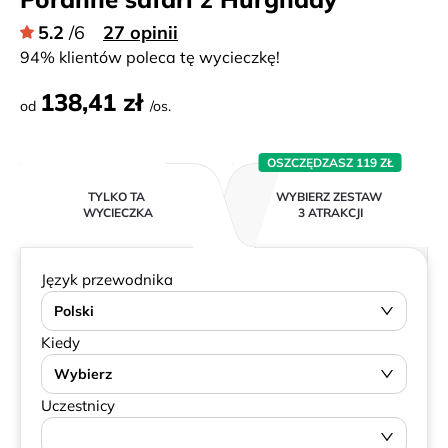
5.2
/6
27 opinii
94% klientów poleca tę wycieczkę!
138,41 zł
od
/os.
OSZCZĘDZASZ 119 ZŁ
TYLKO TA
WYBIERZ ZESTAW
WYCIECZKA
3 ATRAKCJI
Język przewodnika
Polski
Kiedy
Wybierz
Uczestnicy