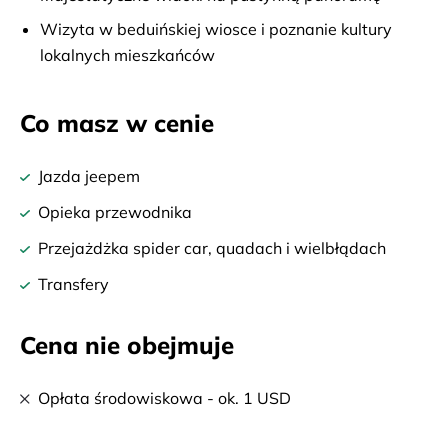
Wizyta w beduińskiej wiosce i poznanie kultury
lokalnych mieszkańców
Co masz w cenie
Jazda jeepem
Opieka przewodnika
Przejażdżka spider car, quadach i wielbłądach
Transfery
Cena nie obejmuje
Opłata środowiskowa - ok. 1 USD