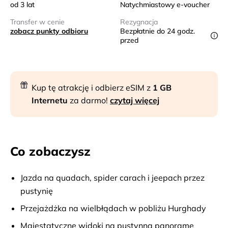
od 3 lat
Natychmiastowy e-voucher
Transfer w cenie
Rezygnacja
zobacz punkty odbioru
Bezpłatnie do 24 godz.
przed
Kup tę atrakcję i odbierz eSIM z
1 GB
Internetu
za darmo!
czytaj więcej
Co zobaczysz
Jazda na quadach, spider carach i jeepach przez
pustynię
Przejażdżka na wielbłądach w pobliżu Hurghady
Majestatyczne widoki na pustynną panoramę