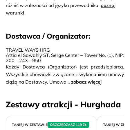
różnić w zależności od języka przewodnika.
poznaj
warunki
Dostawca / Organizator:
TRAVEL WAYS HRG
Attia el Sawahly ST. Serge Center – Tower No. (1), NIP:
200 – 243 - 950
Każdy Dostawca (Organizator) jest przedsiębiorcą.
Wszystkie obowiązki związane z wykonaniem umowy
ciążą na Dostawcy. Umowa...
zobacz więcej
Zestawy atrakcji - Hurghada
TANIEJ W ZESTAWIE
OSZCZĘDZASZ 119 ZŁ
TANIEJ W ZES