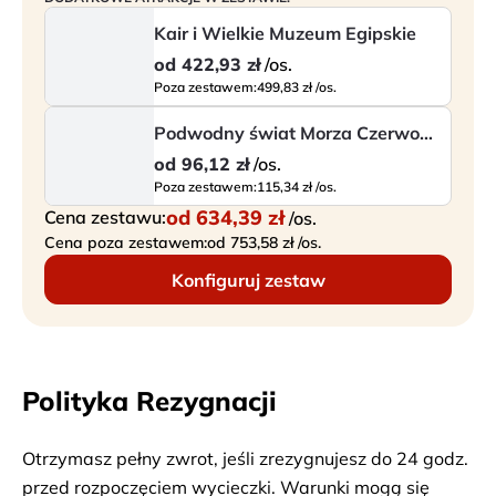
Kair i Wielkie Muzeum Egipskie
od
422,93 zł
/os.
Poza zestawem:
499,83 zł /os.
Podwodny świat Morza Czerwonego
od
96,12 zł
/os.
Poza zestawem:
115,34 zł /os.
od
634,39 zł
Cena zestawu:
/os.
Cena poza zestawem:
od 753,58 zł /os.
Konfiguruj zestaw
Polityka Rezygnacji
Otrzymasz pełny zwrot, jeśli zrezygnujesz do 24 godz.
przed rozpoczęciem wycieczki. Warunki mogą się