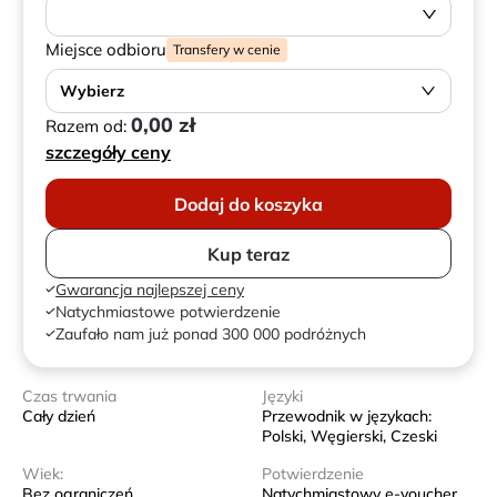
Miejsce odbioru
Transfery w cenie
Wybierz
0,00 zł
Razem od:
szczegóły ceny
Dodaj do koszyka
Kup teraz
Gwarancja najlepszej ceny
Natychmiastowe potwierdzenie
Zaufało nam już ponad 300 000 podróżnych
Czas trwania
Języki
Cały dzień
Przewodnik w językach:
Polski, Węgierski, Czeski
Wiek:
Potwierdzenie
Bez ograniczeń
Natychmiastowy e-voucher