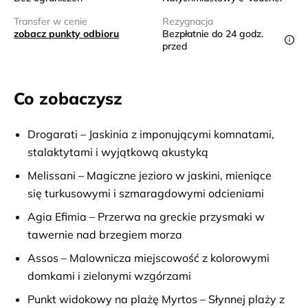
Transfer w cenie
Rezygnacja
zobacz punkty odbioru
Bezpłatnie do 24 godz.
przed
Co zobaczysz
Drogarati – Jaskinia z imponującymi komnatami,
stalaktytami i wyjątkową akustyką
Melissani – Magiczne jezioro w jaskini, mieniące
się turkusowymi i szmaragdowymi odcieniami
Agia Efimia – Przerwa na greckie przysmaki w
tawernie nad brzegiem morza
Assos – Malownicza miejscowość z kolorowymi
domkami i zielonymi wzgórzami
Punkt widokowy na plażę Myrtos – Słynnej plaży z