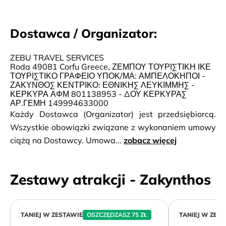
Dostawca / Organizator:
ZEBU TRAVEL SERVICES
Roda 49081 Corfu Greece, ΖΕΜΠΟΥ ΤΟΥΡΙΣΤΙΚΗ ΙΚΕ
ΤΟΥΡΙΣΤΙΚΟ ΓΡΑΦΕΙΟ ΥΠΟΚ/ΜΑ: ΑΜΠΕΛΟΚΗΠΟΙ -
ΖΑΚΥΝΘΟΣ ΚΕΝΤΡΙΚΟ: ΕΘΝΙΚΗΣ ΛΕΥΚΙΜΜΗΣ -
ΚΕΡΚΥΡΑ ΑΦΜ 801138953 - ΔΟΥ ΚΕΡΚΥΡΑΣ
ΑΡ.ΓΕΜΗ 149994633000
Każdy Dostawca (Organizator) jest przedsiębiorcą.
Wszystkie obowiązki związane z wykonaniem umowy
ciążą na Dostawcy. Umowa...
zobacz więcej
Zestawy atrakcji - Zakynthos
TANIEJ W ZESTAWIE
OSZCZĘDZASZ 75 ZŁ
TANIEJ W ZES