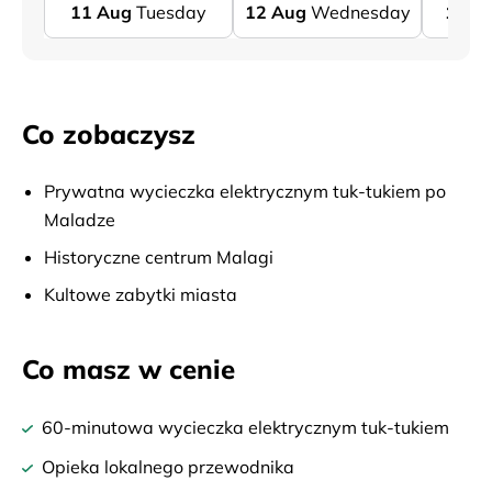
11
Aug
Tuesday
12
Aug
Wednesday
13
A
Co zobaczysz
Prywatna wycieczka elektrycznym tuk-tukiem po
Maladze
Historyczne centrum Malagi
Kultowe zabytki miasta
Co masz w cenie
60-minutowa wycieczka elektrycznym tuk-tukiem
Opieka lokalnego przewodnika