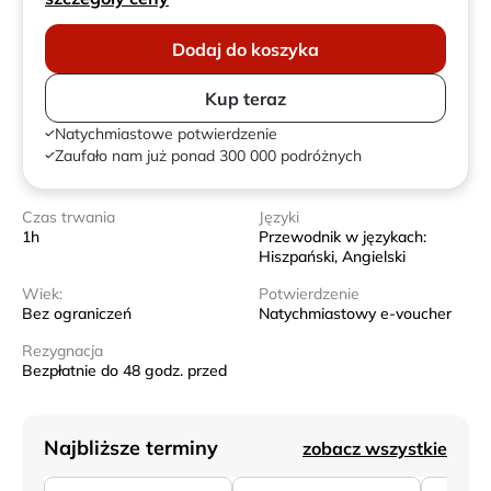
Dodaj do koszyka
Kup teraz
Natychmiastowe potwierdzenie
Zaufało nam już ponad 300 000 podróżnych
Czas trwania
Języki
1h
Przewodnik w językach:
Hiszpański, Angielski
Wiek:
Potwierdzenie
Bez ograniczeń
Natychmiastowy e-voucher
Rezygnacja
Bezpłatnie do 48 godz. przed
Najbliższe terminy
zobacz wszystkie