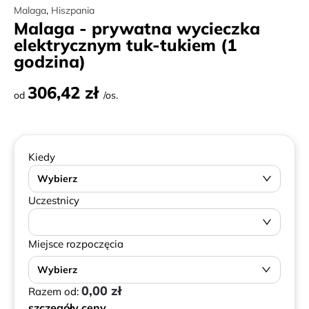
Malaga
,
Hiszpania
Malaga - prywatna wycieczka
elektrycznym tuk-tukiem (1
godzina)
306,42 zł
od
/os.
Kiedy
Wybierz
Uczestnicy
Miejsce rozpoczęcia
Wybierz
0,00 zł
Razem od:
szczegóły ceny