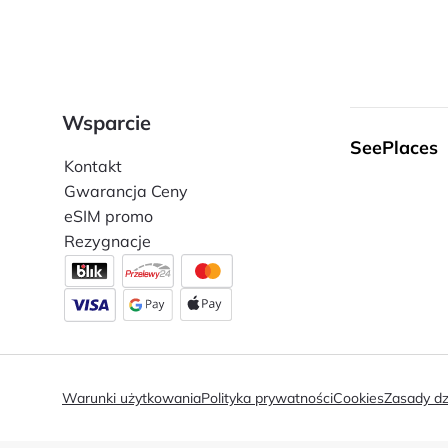
Wsparcie
SeePlaces
Kontakt
Gwarancja Ceny
eSIM promo
Rezygnacje
Warunki użytkowania
Polityka prywatności
Cookies
Zasady dz