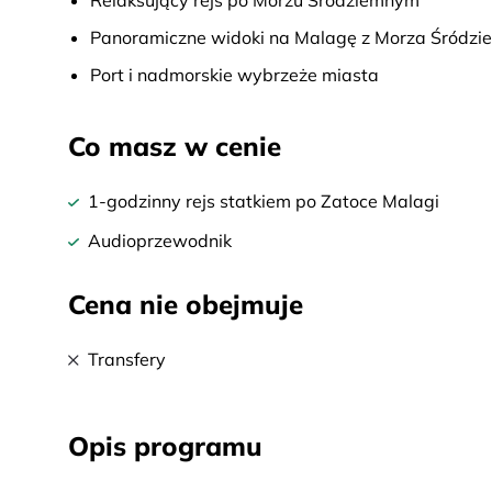
Relaksujący rejs po Morzu Śródziemnym
Panoramiczne widoki na Malagę z Morza Śródz
Port i nadmorskie wybrzeże miasta
Co masz w cenie
1-godzinny rejs statkiem po Zatoce Malagi
Audioprzewodnik
Cena nie obejmuje
Transfery
Opis programu