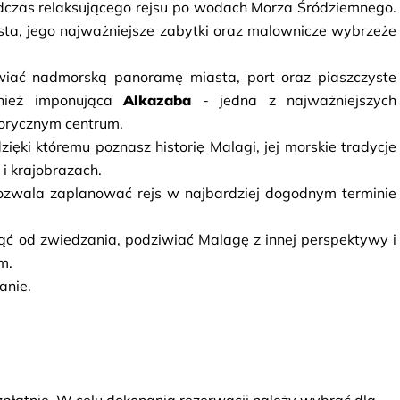
odczas relaksującego rejsu po wodach Morza Śródziemnego. 
ta, jego najważniejsze zabytki oraz malownicze wybrzeże 
wiać nadmorską panoramę miasta, port oraz piaszczyste 
nież imponująca 
Alkazaba
 - jedna z najważniejszych 
torycznym centrum.
dzięki któremu poznasz historię Malagi, jej morskie tradycje 
i krajobrazach.
pozwala zaplanować rejs w najbardziej dogodnym terminie 
ąć od zwiedzania, podziwiać Malagę z innej perspektywy i 
m.
anie.