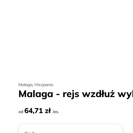
Malaga
,
Hiszpania
Malaga - rejs wzdłuż wy
64,71 zł
od
/os.