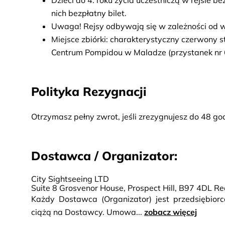
Dzieci do 4. roku życia uczestniczą w rejsie b
nich bezpłatny bilet.
Uwaga! Rejsy odbywają się w zależności od
Miejsce zbiórki: charakterystyczny czerwony 
Centrum Pompidou w Maladze (przystanek nr 
Polityka Rezygnacji
Otrzymasz pełny zwrot, jeśli zrezygnujesz do 48 go
Dostawca / Organizator:
City Sightseeing LTD
Suite 8 Grosvenor House, Prospect Hill, B97 4DL Re
Każdy Dostawca (Organizator) jest przedsiębio
ciążą na Dostawcy. Umowa...
zobacz więcej