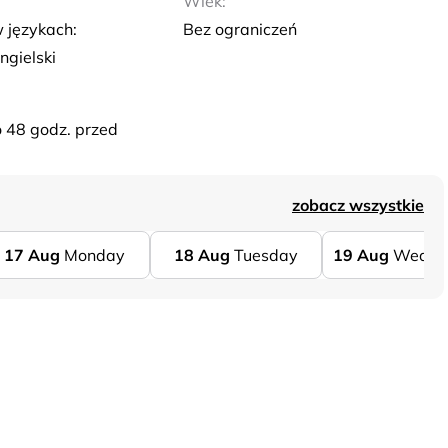
Wiek:
 językach:
Bez ograniczeń
ngielski
o 48 godz. przed
zobacz wszystkie
17
Aug
Monday
18
Aug
Tuesday
19
Aug
Wedne