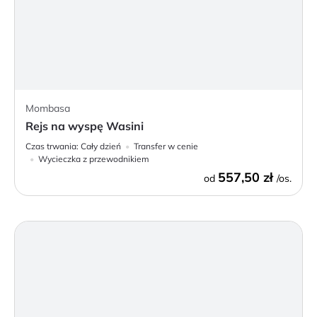
Mombasa
Rejs na wyspę Wasini
Czas trwania:
Cały dzień
Transfer w cenie
Wycieczka z przewodnikiem
557,50 zł
od
/os.