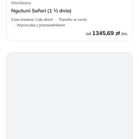
Mombasa
Ngutuni Safari (1 ½ dnia)
Czas trwania:
Cały dzień
Transfer w cenie
Wycieczka z przewodnikiem
1345,69 zł
od
/os.