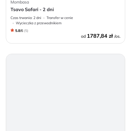
Mombasa
Tsavo Safari - 2 dni
Czas trwania:
2 dni
Transfer w cenie
Wycieczka z przewodnikiem
5.8
/
6
(
5
)
1787,84 zł
od
/os.