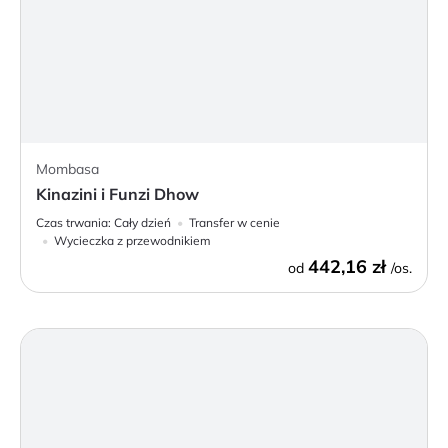
Mombasa
Kinazini i Funzi Dhow
Czas trwania:
Cały dzień
Transfer w cenie
Wycieczka z przewodnikiem
442,16 zł
od
/os.