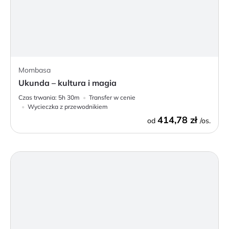
Mombasa
Ukunda – kultura i magia
Czas trwania:
5h 30m
Transfer w cenie
Wycieczka z przewodnikiem
414,78 zł
od
/os.