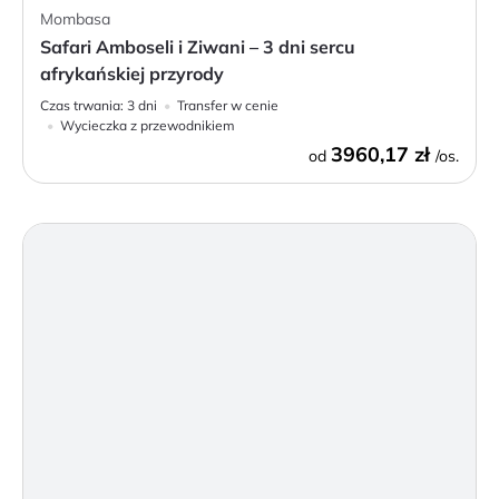
Mombasa
Safari Amboseli i Ziwani – 3 dni sercu
afrykańskiej przyrody
Czas trwania:
3 dni
Transfer w cenie
Wycieczka z przewodnikiem
3960,17 zł
od
/os.