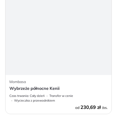
Mombasa
Wybrzeże północne Kenii
Czas trwania:
Cały dzień
Transfer w cenie
Wycieczka z przewodnikiem
230,69 zł
od
/os.