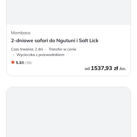
Mombasa
2-dniowe safari do Ngutuni i Salt Lick
Czas trwania:
2 dni
Transfer w cenie
Wycieczka z przewodnikiem
5.3
/
6
(
36
)
1537,93 zł
od
/os.