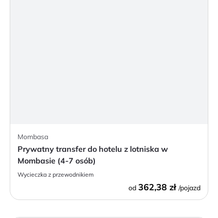
Mombasa
Prywatny transfer do hotelu z lotniska w
Mombasie (4-7 osób)
Wycieczka z przewodnikiem
362,38 zł
od
/pojazd