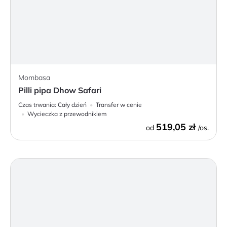
Mombasa
Pilli pipa Dhow Safari
Czas trwania:
Cały dzień
Transfer w cenie
Wycieczka z przewodnikiem
519,05 zł
od
/os.