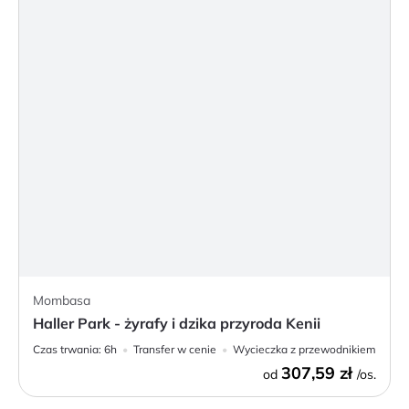
Mombasa
Haller Park - żyrafy i dzika przyroda Kenii
Czas trwania:
6h
Transfer w cenie
Wycieczka z przewodnikiem
307,59 zł
od
/os.