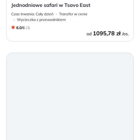
Jednodniowe safari w Tsavo East
Czas trwania:
Cały dzień
Transfer w cenie
Wycieczka z przewodnikiem
6.0
/
6
(
3
)
1095,78 zł
od
/os.