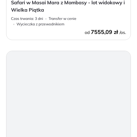
Safari w Masai Mara z Mombasy - lot widokowy i
Wielka Piątka
Czas trwania:
3 dni
Transfer w cenie
Wycieczka z przewodnikiem
7555,09 zł
od
/os.