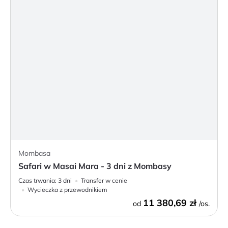
Mombasa
Safari w Masai Mara - 3 dni z Mombasy
Czas trwania:
3 dni
Transfer w cenie
Wycieczka z przewodnikiem
11 380,69 zł
od
/os.