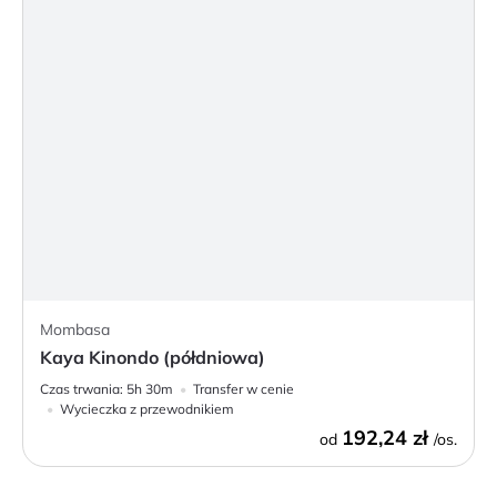
Mombasa
Kaya Kinondo (półdniowa)
Czas trwania:
5h 30m
Transfer w cenie
Wycieczka z przewodnikiem
192,24 zł
od
/os.