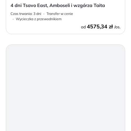
4 dni Tsavo East, Amboseli i wzgórza Taita
Czas trwania:
3 dni
Transfer w cenie
Wycieczka z przewodnikiem
4575,34 zł
od
/os.