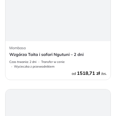
Mombasa
Wzgórza Taita i safari Ngutuni – 2 dni
Czas trwania:
2 dni
Transfer w cenie
Wycieczka z przewodnikiem
1518,71 zł
od
/os.