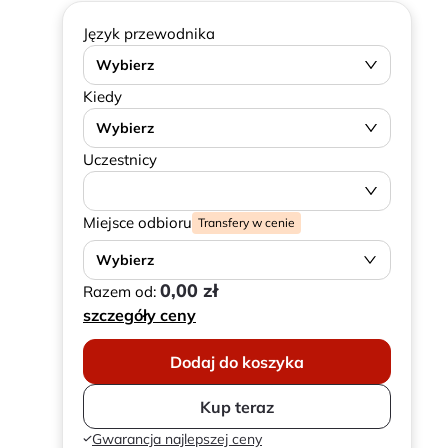
Język przewodnika
Wybierz
Kiedy
Wybierz
Uczestnicy
Miejsce odbioru
Transfery w cenie
Wybierz
0,00 zł
Razem od:
szczegóły ceny
Dodaj do koszyka
Kup teraz
Gwarancja najlepszej ceny