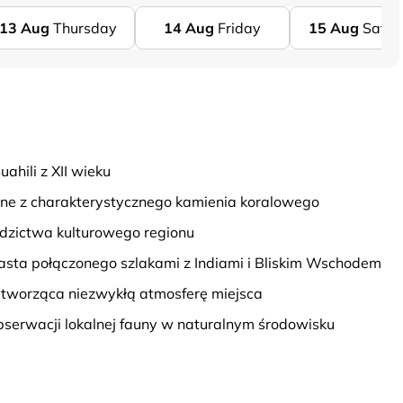
13
Aug
Thursday
14
Aug
Friday
15
Aug
Satur
ahili z XII wieku
ne z charakterystycznego kamienia koralowego
dzictwa kulturowego regionu
asta połączonego szlakami z Indiami i Bliskim Wschodem
ść tworząca niezwykłą atmosferę miejsca
obserwacji lokalnej fauny w naturalnym środowisku