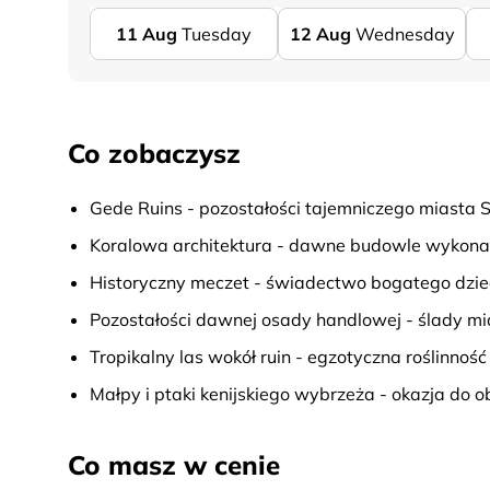
11
Aug
Tuesday
12
Aug
Wednesday
Co zobaczysz
Gede Ruins - pozostałości tajemniczego miasta Su
Koralowa architektura - dawne budowle wykona
Historyczny meczet - świadectwo bogatego dzie
Pozostałości dawnej osady handlowej - ślady mi
Tropikalny las wokół ruin - egzotyczna roślinno
Małpy i ptaki kenijskiego wybrzeża - okazja do 
Co masz w cenie