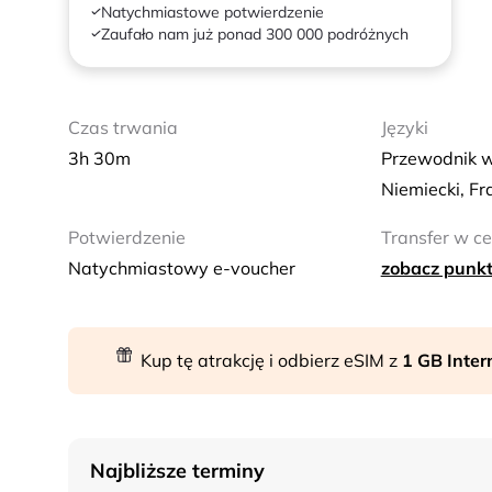
Natychmiastowe potwierdzenie
Zaufało nam już ponad 300 000 podróżnych
Czas trwania
Języki
3h 30m
Przewodnik w 
Niemiecki, Fr
Potwierdzenie
Transfer w ce
Natychmiastowy e-voucher
zobacz punkt
Kup tę atrakcję i odbierz eSIM z
1 GB Inte
Najbliższe terminy