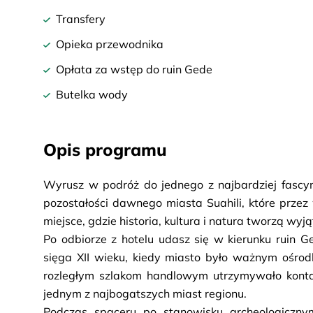
Transfery
Opieka przewodnika
Opłata za wstęp do ruin Gede
Butelka wody
Opis programu
Wyrusz w podróż do jednego z najbardziej fascy
pozostałości dawnego miasta Suahili, które przez w
miejsce, gdzie historia, kultura i natura tworzą wyj
Po odbiorze z hotelu udasz się w kierunku ruin G
sięga XII wieku, kiedy miasto było ważnym ośro
rozległym szlakom handlowym utrzymywało kontakt
jednym z najbogatszych miast regionu.
Podczas spaceru po stanowisku archeologiczny