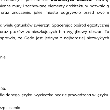
mienne mury i zachowane elementy architektury pozwalają 
oraz znaczenie, jakie miasto odgrywało przed swoim 
dla wielu gatunków zwierząt. Spacerując pośród egzotycznej 
p oraz ptaków zamieszkujących ten wyjątkowy obszar. To 
 sprawia, że Gede jest jednym z najbardziej niezwykłych 
nie.
sób.
dla danego języka, wycieczka będzie prowadzona w języku 
zpieczenia.