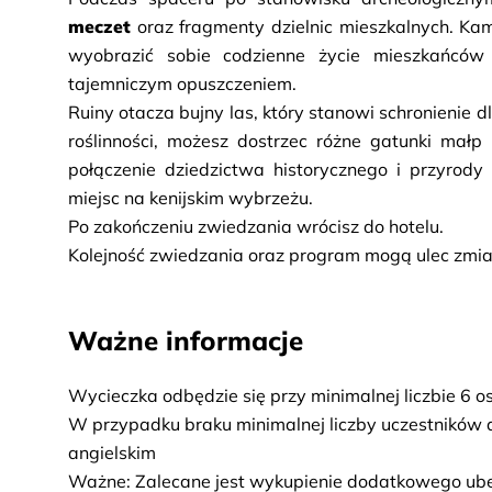
meczet
 oraz fragmenty dzielnic mieszkalnych. Ka
wyobrazić sobie codzienne życie mieszkańców 
tajemniczym opuszczeniem.
Ruiny otacza bujny las, który stanowi schronienie 
roślinności, możesz dostrzec różne gatunki mał
połączenie dziedzictwa historycznego i przyrody
miejsc na kenijskim wybrzeżu.
Po zakończeniu zwiedzania wrócisz do hotelu.
Kolejność zwiedzania oraz program mogą ulec zmia
Ważne informacje
Wycieczka odbędzie się przy minimalnej liczbie 6 o
W przypadku braku minimalnej liczby uczestników 
angielskim
Ważne: Zalecane jest wykupienie dodatkowego ube