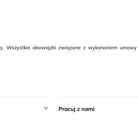
rcą. Wszystkie obowiązki związane z wykonaniem umowy
Pracuj z nami