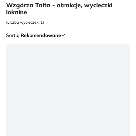
Wzgórza Taita - atrakcje, wycieczki
lokalne
(Liczba wycieczek: 1)
Sortuj
:
Rekomendowane