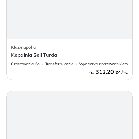
Kluż-napoka
Kopalnia Soli Turda
Czas trwania:
6h
Transfer w cenie
Wycieczka z przewodnikiem
312,20 zł
od
/os.