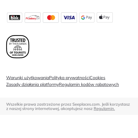
Warunki użytkowania
Polityka prywatności
Cookies
Zasady działania platformy
Regulamin kodów rabatowych
Wszelkie prawa zastrzeżone przez Seeplaces.com. Jeśli korzystasz
z naszej strony internetowej, akceptujesz nasz
Regulamin.