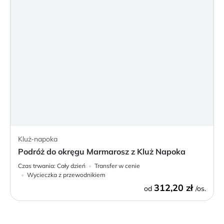
Kluż-napoka
Podróż do okręgu Marmarosz z Kluż Napoka
Czas trwania:
Cały dzień
Transfer w cenie
Wycieczka z przewodnikiem
312,20 zł
od
/os.