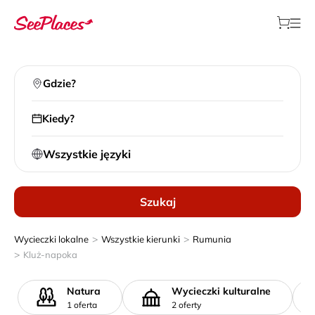
Gdzie?
Kiedy?
Wszystkie języki
Szukaj
>
>
Wycieczki lokalne
Wszystkie kierunki
Rumunia
>
Kluż-napoka
Natura
Wycieczki kulturalne
1 oferta
2 oferty