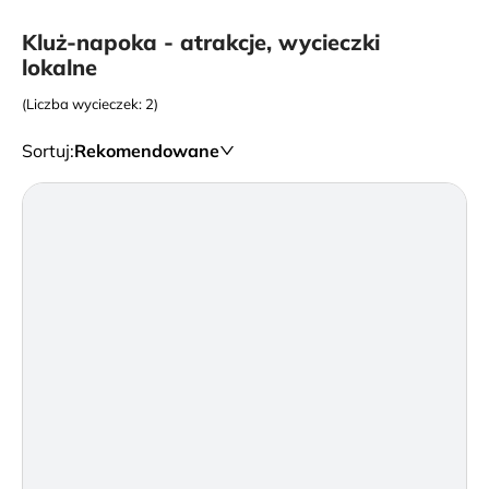
Kluż-napoka - atrakcje, wycieczki
lokalne
(Liczba wycieczek: 2)
Sortuj
:
Rekomendowane