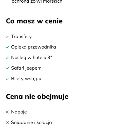
ochrona żółwi morskich
Co masz w cenie
Transfery
Opieka przewodnika
Nocleg w hotelu 3*
Safari jeepem
Bilety wstępu
Cena nie obejmuje
Napoje
Śniadanie i kolacja