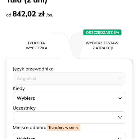
842,02 zł
od
/os.
OSZCZĘDZASZ 5%
TYLKO TA
WYBIERZ ZESTAW
WYCIECZKA
2 ATRAKCJI
Język przewodnika
Angielski
Kiedy
Wybierz
Uczestnicy
Miejsce odbioru
Transfery w cenie