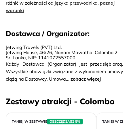
różnić w zależności od języka przewodnika.
poznaj
warunki
Dostawca / Organizator:
Jetwing Travels (PVT) Ltd.
Jetwing House, 46/26, Navam Mawatha, Colombo 2,
Sri Lanka, NIP: 1141072557000
Każdy Dostawca (Organizator) jest przedsiębiorcą.
Wszystkie obowiązki związane z wykonaniem umowy
ciążą na Dostawcy. Umowa...
zobacz więcej
Zestawy atrakcji - Colombo
TANIEJ W ZESTAWIE
OSZCZĘDZASZ 5%
TANIEJ W ZES