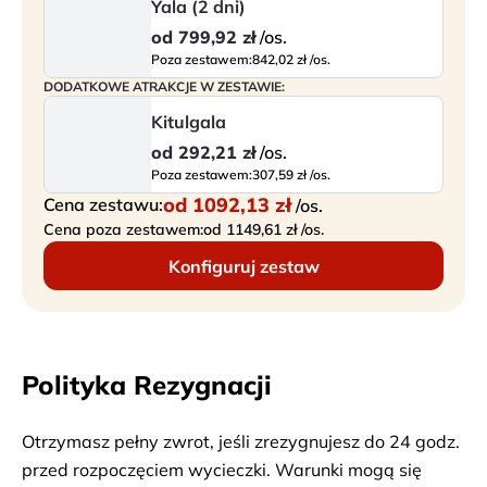
Yala (2 dni)
od
799,92 zł
/os.
Poza zestawem:
842,02 zł /os.
DODATKOWE ATRAKCJE W ZESTAWIE:
Kitulgala
od
292,21 zł
/os.
Poza zestawem:
307,59 zł /os.
od
1092,13 zł
Cena zestawu:
/os.
Cena poza zestawem:
od 1149,61 zł /os.
Konfiguruj zestaw
Polityka Rezygnacji
Otrzymasz pełny zwrot, jeśli zrezygnujesz do 24 godz.
przed rozpoczęciem wycieczki. Warunki mogą się