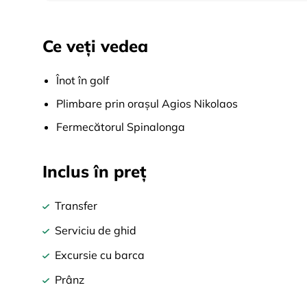
Ce veți vedea
Înot în golf
Plimbare prin orașul Agios Nikolaos
Fermecătorul Spinalonga
Inclus în preț
Transfer
Serviciu de ghid
Excursie cu barca
Prânz