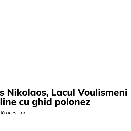
s Nikolaos, Lacul Voulismeni
sline cu ghid polonez
dă acest tur!