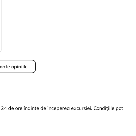
oate opiniile
4 de ore înainte de începerea excursiei. Condițiile pot