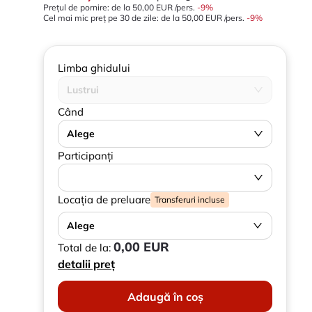
Prețul de pornire: de la
50,00 EUR
/pers.
-
9
%
Cel mai mic preț pe 30 de zile:
de la
50,00 EUR
/pers.
-9%
Limba ghidului
Lustrui
Când
Alege
Participanți
Locația de preluare
Transferuri incluse
Alege
0,00 EUR
Total de la:
detalii preț
Adaugă în coș