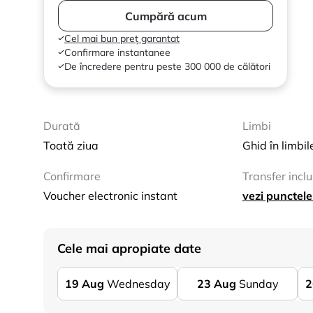
Cumpără acum
Cel mai bun preț garantat
Confirmare instantanee
De încredere pentru peste 300 000 de călători
Durată
Limbi
Toată ziua
Ghid în limbil
Confirmare
Transfer inclu
Voucher electronic instant
vezi punctele
Cele mai apropiate date
19
Aug
Wednesday
23
Aug
Sunday
2