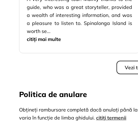
guide, who was a great storyteller, provided
a wealth of interesting information, and was
a pleasure to listen to. Spinalonga Island is
worth se...
citiți mai multe
Vezi t
Politica de anulare
Obțineți rambursare completă dacă anulați până la 2
varia în funcție de limba ghidului.
citiți termenii