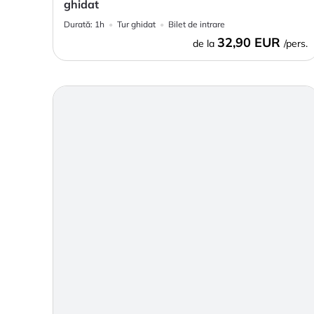
ghidat
Durată:
1h
Tur ghidat
Bilet de intrare
32,90 EUR
de la
/pers.