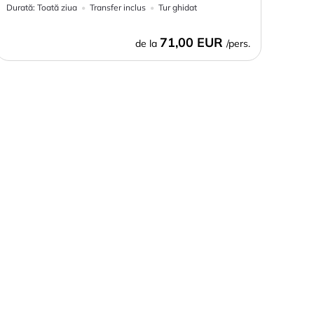
Durată:
Toată ziua
Transfer inclus
Tur ghidat
71,00 EUR
de la
/pers.