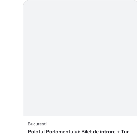
Bucureşti
Palatul Parlamentului: Bilet de intrare + Tur