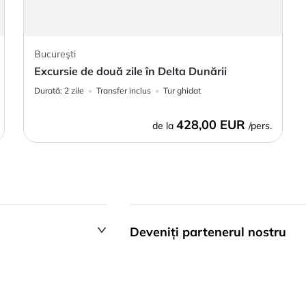
Bucureşti
Excursie de două zile în Delta Dunării
Durată:
2 zile
Transfer inclus
Tur ghidat
428,00 EUR
de la
/pers.
Deveniți partenerul nostru