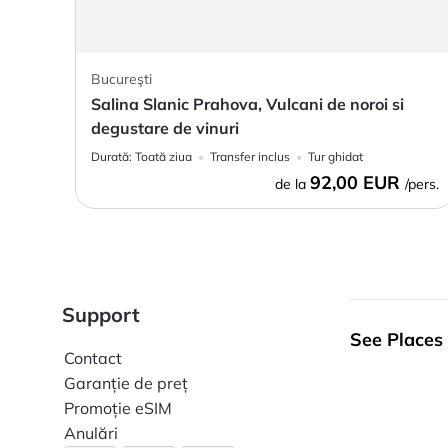
Bucureşti
Salina Slanic Prahova, Vulcani de noroi si
degustare de vinuri
Durată:
Toată ziua
Transfer inclus
Tur ghidat
92,00 EUR
de la
/pers.
Support
See Places
Contact
Garanție de preț
Promoție eSIM
Anulări