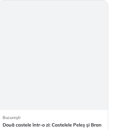
Bucureşti
Două castele într-o zi: Castelele Peleș și Bran