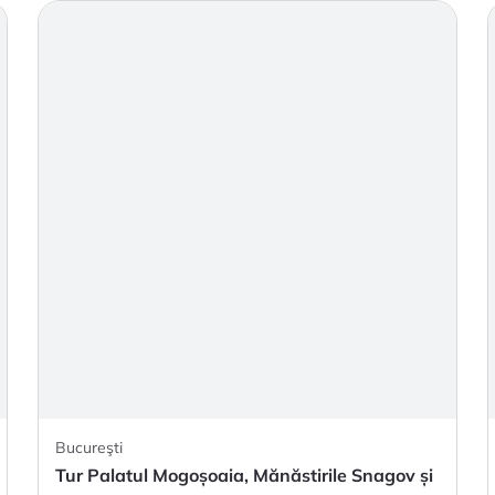
Bucureşti
Tur Palatul Mogoșoaia, Mănăstirile Snagov și