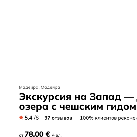
Мадейра
,
Мадейра
Экскурсия на Запад —
озера с чешским гидом
5.4
/6
37 отзывов
100% клиентов рекомен
78,00 €
от
/чел.