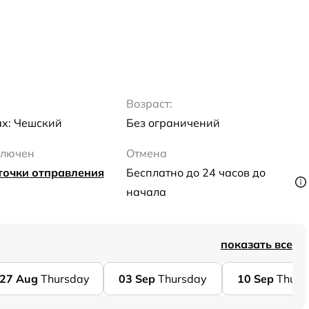
Возраст:
ах: Чешский
Без ограничений
ключен
Отмена
точки отправления
Бесплатно до 24 часов до
начала
показать все
27
Aug
Thursday
03
Sep
Thursday
10
Sep
Thurs