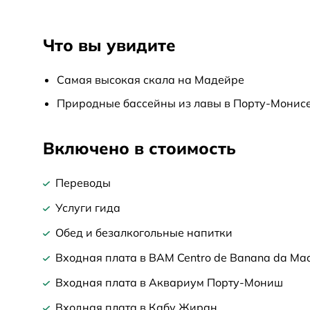
Что вы увидите
Самая высокая скала на Мадейре
Природные бассейны из лавы в Порту-Монис
Включено в стоимость
Переводы
Услуги гида
Обед и безалкогольные напитки
Входная плата в BAM Centro de Banana da Mad
Входная плата в Аквариум Порту-Мониш
Входная плата в Кабу Жиран.