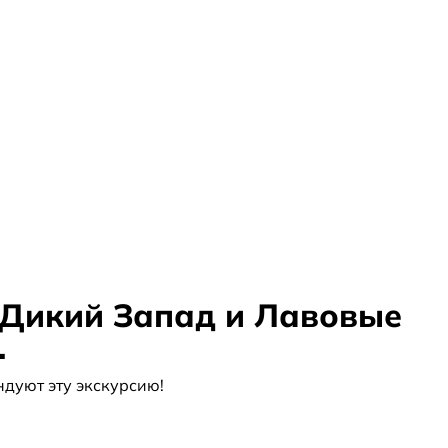
 Дикий Запад и Лавовые
.
дуют эту экскурсию!