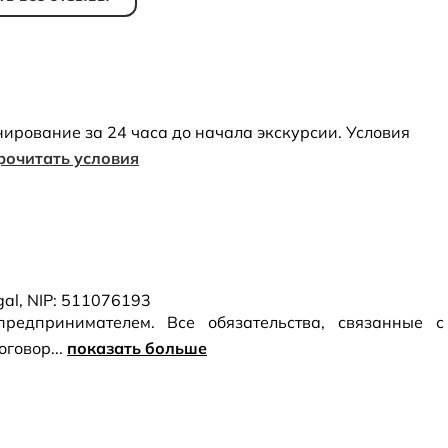
нирование за 24 часа до начала экскурсии. Условия
рочитать условия
ugal, NIP: 511076193
предпринимателем. Все обязательства, связанные с
говор...
показать больше