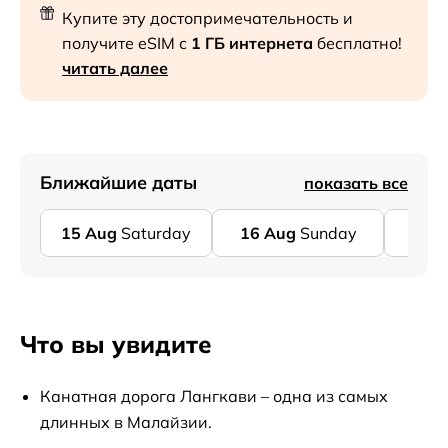
Купите эту достопримечательность и
получите eSIM с
1 ГБ интернета
бесплатно!
читать далее
Ближайшие даты
показать все
15
Aug
Saturday
16
Aug
Sunday
17
A
Что вы увидите
Канатная дорога Лангкави – одна из самых
длинных в Малайзии.