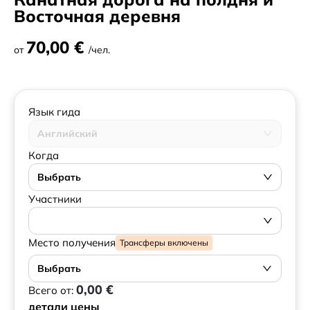
Восточная деревня
70,00 €
от
/чел.
Язык гида
Английский
Когда
Выбрать
Участники
Место получения
Трансферы включены
Выбрать
0,00 €
Всего от:
детали цены