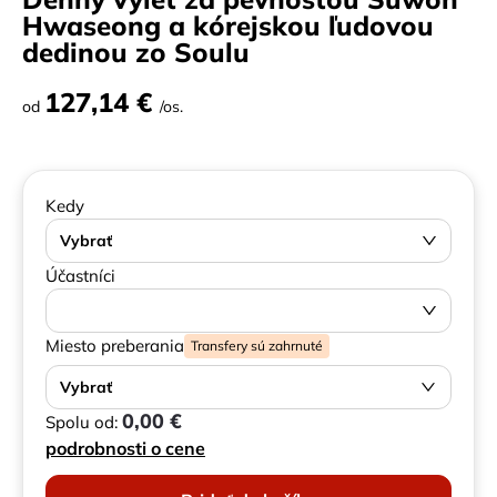
Hwaseong a kórejskou ľudovou
dedinou zo Soulu
127,14 €
od
/os.
Kedy
Vybrať
Účastníci
Miesto preberania
Transfery sú zahrnuté
Vybrať
0,00 €
Spolu od:
podrobnosti o cene