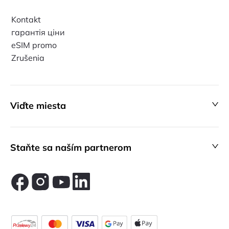
Kontakt
гарантія ціни
eSIM promo
Zrušenia
Viďte miesta
Staňte sa naším partnerom