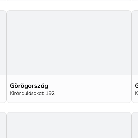
Görögország
Kirándulásokat: 192
K