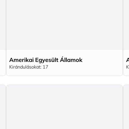
Amerikai Egyesült Államok
Kirándulásokat: 17
K