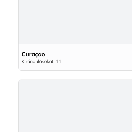
Curaçao
Kirándulásokat: 11