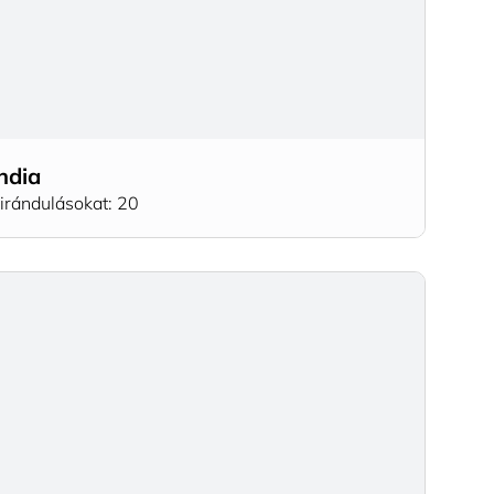
ndia
irándulásokat: 20