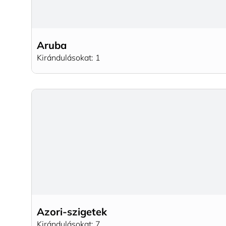
Aruba
Kirándulásokat: 1
Azori-szigetek
Kirándulásokat: 7