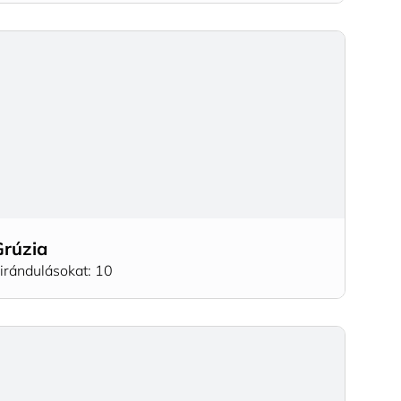
Grúzia
irándulásokat: 10