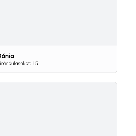
Dánia
irándulásokat: 15