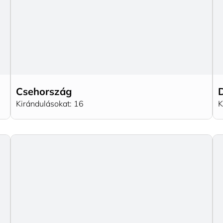
Csehország
Kirándulásokat: 16
K