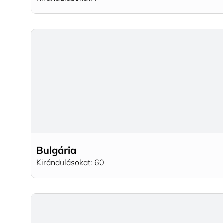
Bulgária
Kirándulásokat: 60