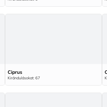
Ciprus
Kirándulásokat: 67
K