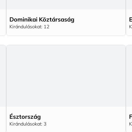
Dominikai Köztársaság
Kirándulásokat: 12
K
Észtország
Kirándulásokat: 3
K