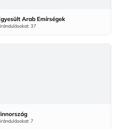
Egyesült Arab Emírségek
irándulásokat: 37
Finnország
irándulásokat: 7