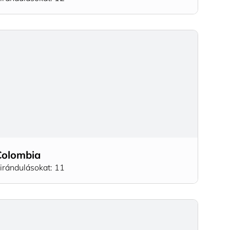
Colombia
irándulásokat: 11