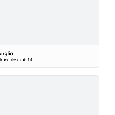
Anglia
irándulásokat: 14