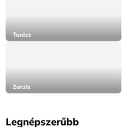
Tunisz
Zarzis
Legnépszerűbb