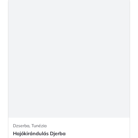
Dzserba, Tunézia
Hajókirándulás Djerba