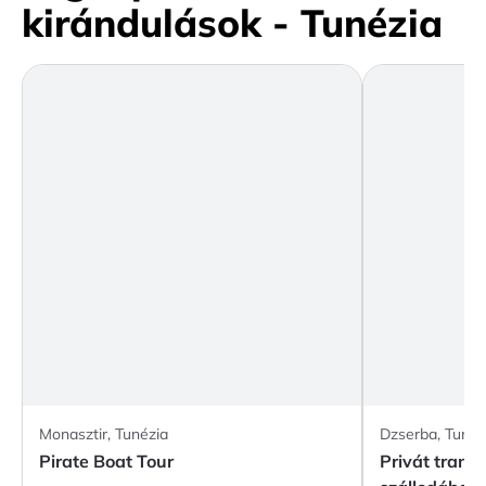
kirándulások - Tunézia
Monasztir, Tunézia
Dzserba, Tunéz
Pirate Boat Tour
Privát transz