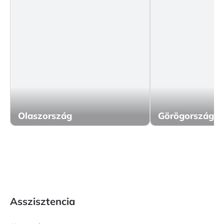
Olaszország
Görögország
Asszisztencia