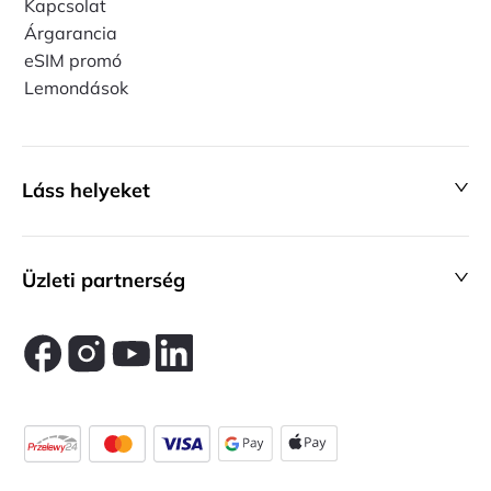
Kapcsolat
Árgarancia
eSIM promó
Lemondások
Láss helyeket
Üzleti partnerség