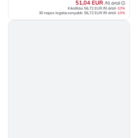
51,04 EUR
/fő ártól
Kikiáltási
56,72 EUR
/fő ártól
-
10
%
30 napos legalacsonyabb:
56,72 EUR
/fő ártól
-10%