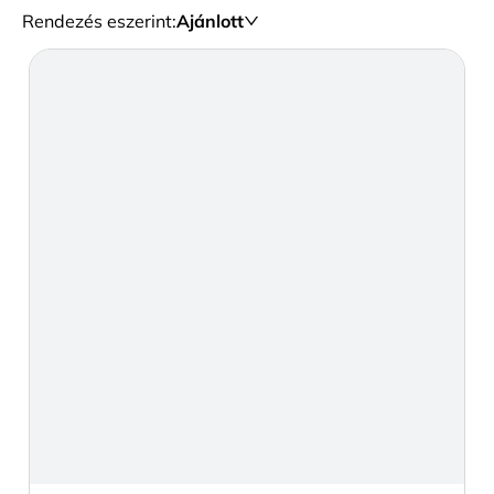
Rendezés eszerint
:
Ajánlott