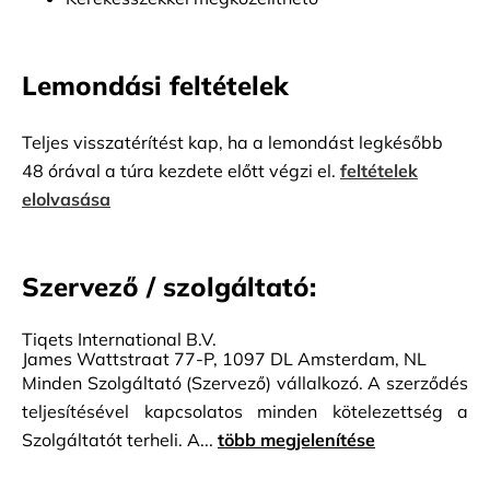
Lemondási feltételek
Teljes visszatérítést kap, ha a lemondást legkésőbb
48 órával a túra kezdete előtt végzi el.
feltételek
elolvasása
Szervező / szolgáltató:
Tiqets International B.V.
James Wattstraat 77-P, 1097 DL Amsterdam, NL
Minden Szolgáltató (Szervező) vállalkozó. A szerződés
teljesítésével kapcsolatos minden kötelezettség a
Szolgáltatót terheli. A...
több megjelenítése