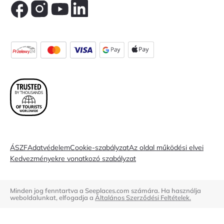
ÁSZF
Adatvédelem
Cookie-szabályzat
Az oldal működési elvei
Kedvezményekre vonatkozó szabályzat
Minden jog fenntartva a Seeplaces.com számára. Ha használja
weboldalunkat, elfogadja a
Általános Szerződési Feltételek.