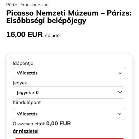
Párizs
,
Franciaország
Picasso Nemzeti Múzeum – Párizs:
Elsőbbségi belépőjegy
16,00 EUR
/fő ártól
Időpontja
Választás
Jegyek
Jegyek x 0
Kiindulópont
Választás
0,00 EUR
Összesen ettől:
ár részletei