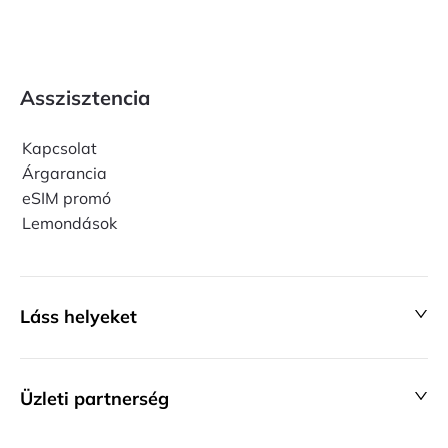
Asszisztencia
Kapcsolat
Árgarancia
eSIM promó
Lemondások
Láss helyeket
Üzleti partnerség