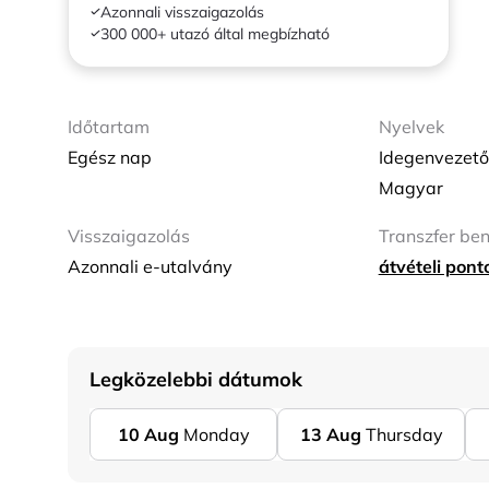
Azonnali visszaigazolás
300 000+ utazó által megbízható
Időtartam
Nyelvek
Egész nap
Idegenvezető
Magyar
Visszaigazolás
Transzfer be
Azonnali e-utalvány
átvételi pon
Legközelebbi dátumok
10
Aug
Monday
13
Aug
Thursday