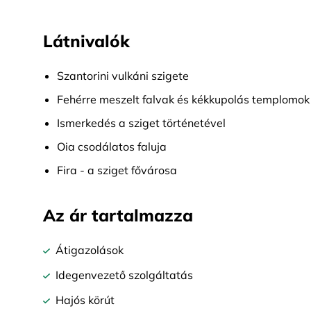
Látnivalók
Szantorini vulkáni szigete
Fehérre meszelt falvak és kékkupolás templomok
Ismerkedés a sziget történetével
Oia csodálatos faluja
Fira - a sziget fővárosa
Az ár tartalmazza
Átigazolások
Idegenvezető szolgáltatás
Hajós körút