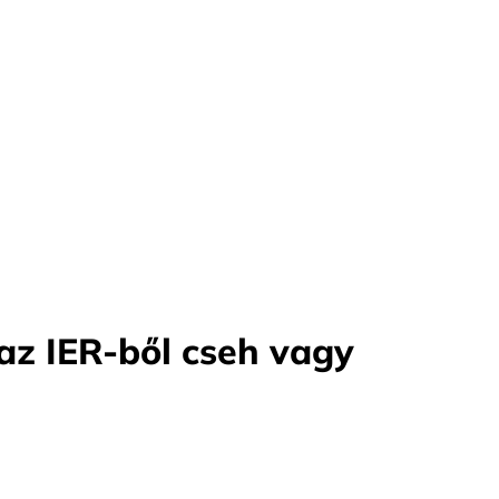
az IER-ből cseh vagy