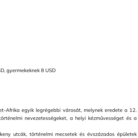
 USD, gyermekeknek 8 USD
let-Afrika egyik legrégebbi városát, melynek eredete a 12. 
 történelmi nevezetességeket, a helyi kézművességet és a 
skeny utcák, történelmi mecsetek és évszázados épületek 