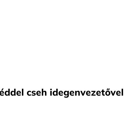
ddel cseh idegenvezetővel