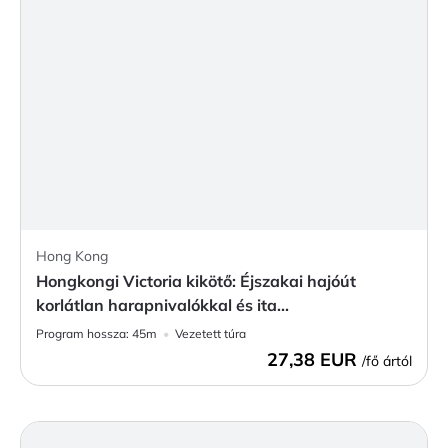
Hong Kong
Hongkongi Victoria kikötő: Éjszakai hajóút
korlátlan harapnivalókkal és ita...
Program hossza:
45m
Vezetett túra
27,38 EUR
/fő ártól