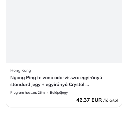
Hong Kong
Ngong Ping felvonó oda-vissza: egyirányú
standard jegy + egyirányú Crystal ...
Program hossza:
25m
Belépőjegy
46,37 EUR
/fő ártól