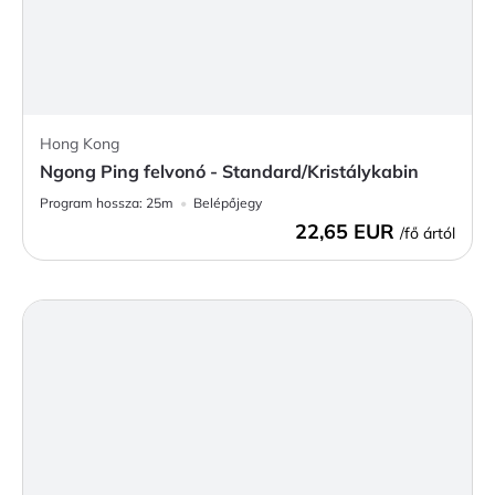
Hong Kong
Ngong Ping felvonó - Standard/Kristálykabin
Program hossza:
25m
Belépőjegy
22,65 EUR
/fő ártól