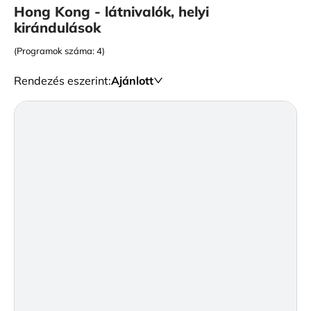
Hong Kong - látnivalók, helyi
kirándulások
(Programok száma: 4)
Rendezés eszerint
:
Ajánlott