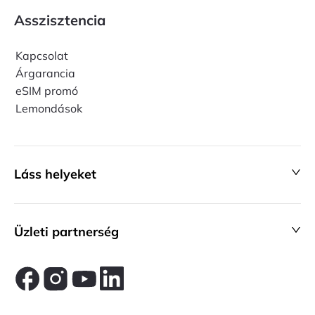
Asszisztencia
Kapcsolat
Árgarancia
eSIM promó
Lemondások
Láss helyeket
Üzleti partnerség