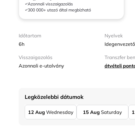
Azonnali visszaigazolás
300 000+ utazó által megbízható
Időtartam
Nyelvek
6h
Idegenvezető
Visszaigazolás
Transzfer be
Azonnali e-utalvány
átvételi pon
Legközelebbi dátumok
12
Aug
Wednesday
15
Aug
Saturday
1