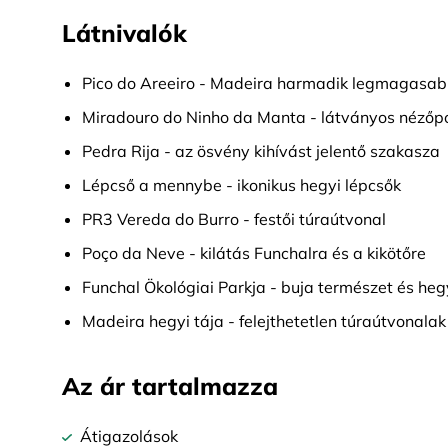
Látnivalók
Pico do Areeiro - Madeira harmadik legmagasab
Miradouro do Ninho da Manta - látványos nézőp
Pedra Rija - az ösvény kihívást jelentő szakasza
Lépcső a mennybe - ikonikus hegyi lépcsők
PR3 Vereda do Burro - festői túraútvonal
Poço da Neve - kilátás Funchalra és a kikötőre
Funchal Ökológiai Parkja - buja természet és heg
Madeira hegyi tája - felejthetetlen túraútvonalak
Az ár tartalmazza
Átigazolások