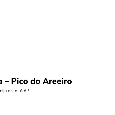
– Pico do Areeiro
ja ezt a túrát!