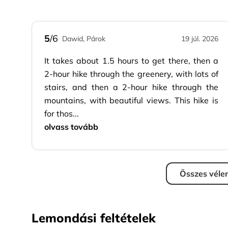
5
/6
Dawid, Párok
19 júl. 2026
It takes about 1.5 hours to get there, then a
2-hour hike through the greenery, with lots of
stairs, and then a 2-hour hike through the
mountains, with beautiful views. This hike is
for thos...
olvass tovább
Összes véle
Lemondási feltételek