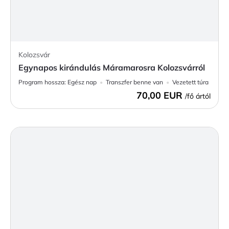
Kolozsvár
Egynapos kirándulás Máramarosra Kolozsvárról
Program hossza:
Egész nap
Transzfer benne van
Vezetett túra
70,00 EUR
/fő ártól