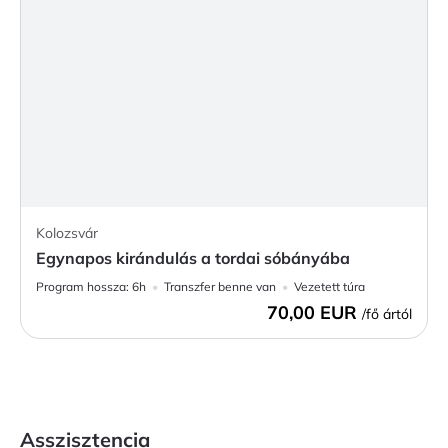
Kolozsvár
Egynapos kirándulás a tordai sóbányába
Program hossza:
6h
Transzfer benne van
Vezetett túra
70,00 EUR
/fő ártól
Asszisztencia