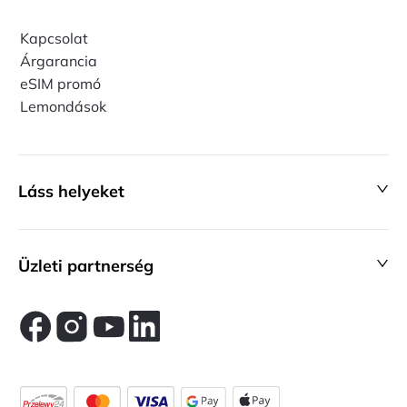
Kapcsolat
Árgarancia
eSIM promó
Lemondások
Láss helyeket
Üzleti partnerség