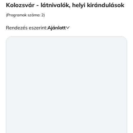
Kolozsvár - látnivalók, helyi kirándulások
(Programok száma: 2)
Rendezés eszerint
:
Ajánlott