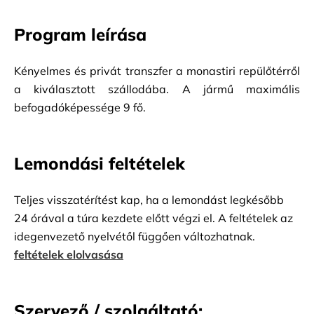
Program leírása
Kényelmes és privát transzfer a monastiri repülőtérről 
a kiválasztott szállodába. A jármű maximális 
befogadóképessége 9 fő.
Lemondási feltételek
Teljes visszatérítést kap, ha a lemondást legkésőbb
24 órával a túra kezdete előtt végzi el. A feltételek az
idegenvezető nyelvétől függően változhatnak.
feltételek elolvasása
Szervező / szolgáltató: