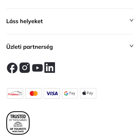
Láss helyeket
Üzleti partnerség