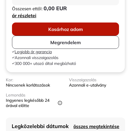
0,00 EUR
Összesen ettől:
ár részletei
Kosárhoz adom
Megrendelem
Legjobb ár garancia
Azonnali visszaigazolás
300 000+ utazó által megbízható
Kor:
Visszaigazolás
Nincsenek korlátozások
Azonnali e-utalvány
Lemondás
Ingyenes legkésőbb 24
órával előtte
Legközelebbi dátumok
összes megtekintése