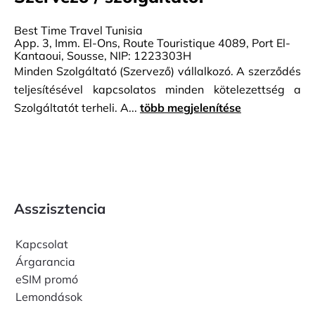
Best Time Travel Tunisia
App. 3, Imm. El-Ons, Route Touristique 4089, Port El-
Kantaoui, Sousse, NIP: 1223303H
Minden Szolgáltató (Szervező) vállalkozó. A szerződés
teljesítésével kapcsolatos minden kötelezettség a
Szolgáltatót terheli. A...
több megjelenítése
Asszisztencia
Kapcsolat
Árgarancia
eSIM promó
Lemondások