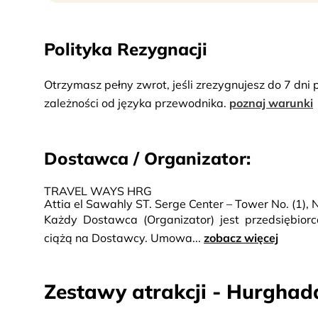
Polityka Rezygnacji
Otrzymasz pełny zwrot, jeśli zrezygnujesz do 7 dni
zależności od języka przewodnika.
poznaj warunki
Dostawca / Organizator:
TRAVEL WAYS HRG
Attia el Sawahly ST. Serge Center – Tower No. (1), 
Każdy Dostawca (Organizator) jest przedsiębio
ciążą na Dostawcy. Umowa...
zobacz więcej
Zestawy atrakcji - Hurghad