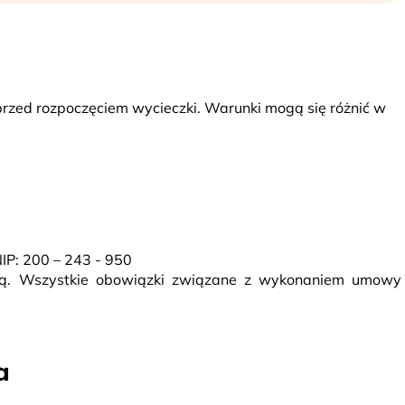
 przed rozpoczęciem wycieczki. Warunki mogą się różnić w
NIP: 200 – 243 - 950
rcą. Wszystkie obowiązki związane z wykonaniem umowy
a