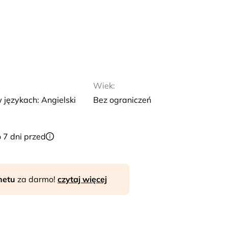
Wiek:
 językach: Angielski
Bez ograniczeń
 7 dni przed
rnetu
za darmo!
czytaj więcej