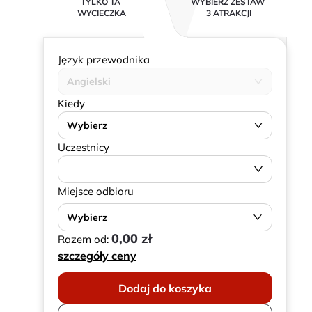
TYLKO TA
WYBIERZ ZESTAW
WYCIECZKA
3 ATRAKCJI
Język przewodnika
Angielski
Kiedy
Wybierz
Uczestnicy
Miejsce odbioru
Wybierz
0,00 zł
Razem od:
szczegóły ceny
Dodaj do koszyka