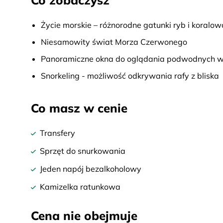
Co zobaczysz
Życie morskie – różnorodne gatunki ryb i koralo
Niesamowity świat Morza Czerwonego
Panoramiczne okna do oglądania podwodnych 
Snorkeling - możliwość odkrywania rafy z bliska
Co masz w cenie
Transfery
Sprzęt do snurkowania
Jeden napój bezalkoholowy
Kamizelka ratunkowa
Cena nie obejmuje