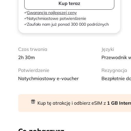
Kup teraz
Gwarancja najlepszej ceny
Natychmiastowe potwierdzenie
Zaufało nam już ponad 300 000 podróżnych
Czas trwania
Języki
2h 30m
Przewodnik w
Potwierdzenie
Rezygnacja
Natychmiastowy e-voucher
Bezpłatnie do
Kup tę atrakcję i odbierz eSIM z
1 GB Inte