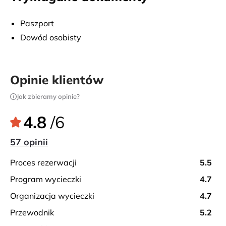
Paszport
Dowód osobisty
Opinie klientów
Jak zbieramy opinie?
4.8
/6
57 opinii
proces rezerwacji
5.5
program wycieczki
4.7
organizacja wycieczki
4.7
przewodnik
5.2