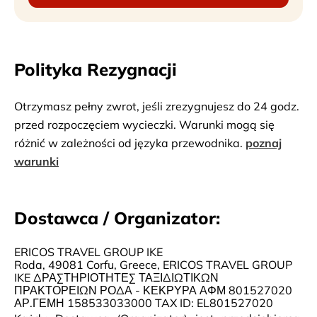
Polityka Rezygnacji
Otrzymasz pełny zwrot, jeśli zrezygnujesz do 24 godz.
przed rozpoczęciem wycieczki. Warunki mogą się
różnić w zależności od języka przewodnika.
poznaj
warunki
Dostawca / Organizator:
ERICOS TRAVEL GROUP IKE
Roda, 49081 Corfu, Greece, ERICOS TRAVEL GROUP
IKE ΔΡΑΣΤΗΡΙΟΤΗΤΕΣ ΤΑΞΙΔΙΩΤΙΚΩΝ
ΠΡΑΚΤΟΡΕΙΩΝ ΡΟΔΑ - ΚΕΚΡΥΡΑ ΑΦΜ 801527020
ΑΡ.ΓΕΜΗ 158533033000 TAX ID: EL801527020