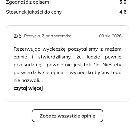
zgodność z opisem
5.0
stosunek jakości do ceny
4.6
2
/6
Patrycja, Z partnerem/ką
03 sie 2026
Rezerwując wycieczkę poczytaliśmy z mężem
opinie i stwierdziliśmy, że ludzie pewnie
przesadzają i pewnie nie jest tak źle. Niestety
potwierdziły się opinie - wycieczką byśmy tego
nie nazwali...
czytaj więcej
Zobacz wszystkie opinie