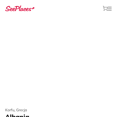
Korfu
,
Grecja
Albania