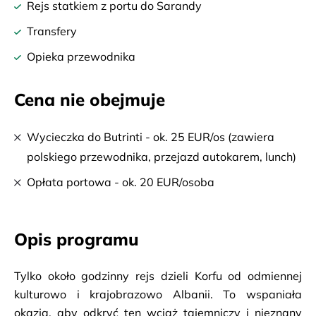
Rejs statkiem z portu do Sarandy
Transfery
Opieka przewodnika
Cena nie obejmuje
Wycieczka do Butrinti - ok. 25 EUR/os (zawiera
polskiego przewodnika, przejazd autokarem, lunch)
Opłata portowa - ok. 20 EUR/osoba
Opis programu
Tylko około godzinny rejs dzieli Korfu od odmiennej 
kulturowo i krajobrazowo Albanii. To wspaniała 
okazja, aby odkryć ten wciąż tajemniczy i nieznany 