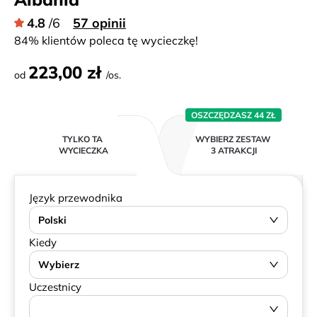
4.8
/6
57 opinii
84% klientów poleca tę wycieczkę!
223,00 zł
od
/os.
OSZCZĘDZASZ 44 ZŁ
TYLKO TA
WYBIERZ ZESTAW
WYCIECZKA
3 ATRAKCJI
Język przewodnika
Polski
Kiedy
Wybierz
Uczestnicy