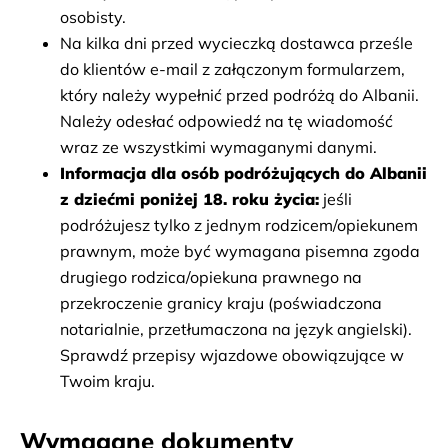
udziału w wycieczce bez prawa do zwrotu kosztów.
osobisty.
Na kilka dni przed wycieczką dostawca prześle 
do klientów e-mail z załączonym formularzem, 
który należy wypełnić przed podróżą do Albanii. 
Należy odesłać odpowiedź na tę wiadomość 
wraz ze wszystkimi wymaganymi danymi.
Informacja dla osób podróżujących do Albanii 
z dziećmi poniżej 18. roku życia:
 jeśli 
podróżujesz tylko z jednym rodzicem/opiekunem 
prawnym, może być wymagana pisemna zgoda 
drugiego rodzica/opiekuna prawnego na 
przekroczenie granicy kraju (poświadczona 
notarialnie, przetłumaczona na język angielski). 
Sprawdź przepisy wjazdowe obowiązujące w 
Twoim kraju.
Wymagane dokumenty