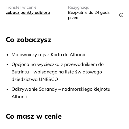
Transfer w cenie
Rezygnacja
zobacz punkty odbioru
Bezpłatnie do 24 godz.
przed
Co zobaczysz
Malowniczy rejs z Korfu do Albanii
Opcjonalna wycieczka z przewodnikiem do
Butrintu – wpisanego na listę światowego
dziedzictwa UNESCO
Odkrywanie Sarandy – nadmorskiego klejnotu
Albanii
Co masz w cenie