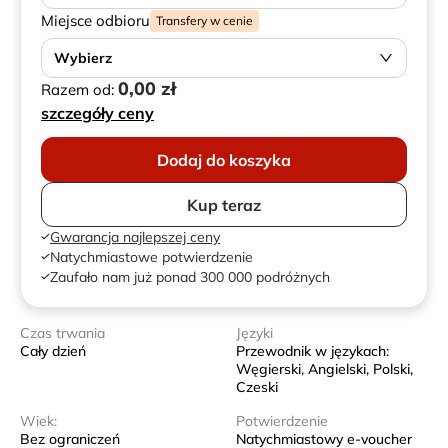
Miejsce odbioru
Transfery w cenie
Wybierz
0,00 zł
Razem od:
szczegóły ceny
Dodaj do koszyka
Kup teraz
Gwarancja najlepszej ceny
Natychmiastowe potwierdzenie
Zaufało nam już ponad 300 000 podróżnych
Czas trwania
Języki
Cały dzień
Przewodnik w językach:
Węgierski, Angielski, Polski,
Czeski
Wiek:
Potwierdzenie
Bez ograniczeń
Natychmiastowy e-voucher