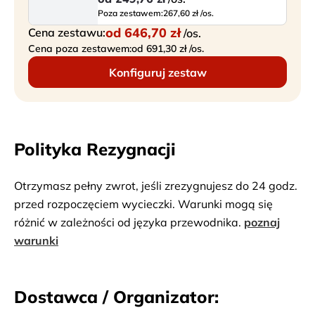
Poza zestawem:
267,60 zł /os.
od
646,70 zł
Cena zestawu:
/os.
Cena poza zestawem:
od 691,30 zł /os.
Konfiguruj zestaw
Polityka Rezygnacji
Otrzymasz pełny zwrot, jeśli zrezygnujesz do 24 godz.
przed rozpoczęciem wycieczki. Warunki mogą się
różnić w zależności od języka przewodnika.
poznaj
warunki
Dostawca / Organizator: