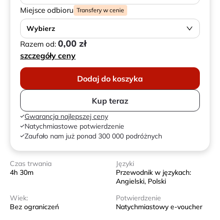
Miejsce odbioru
Transfery w cenie
Wybierz
0,00 zł
Razem od:
szczegóły ceny
Dodaj do koszyka
Kup teraz
Gwarancja najlepszej ceny
Natychmiastowe potwierdzenie
Zaufało nam już ponad 300 000 podróżnych
Czas trwania
Języki
4h 30m
Przewodnik w językach:
Angielski, Polski
Wiek:
Potwierdzenie
Bez ograniczeń
Natychmiastowy e-voucher