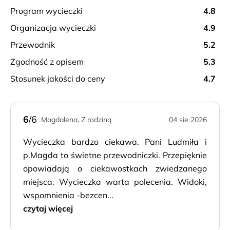
program wycieczki
4.8
organizacja wycieczki
4.9
przewodnik
5.2
zgodność z opisem
5.3
stosunek jakości do ceny
4.7
6
/6
Magdalena, Z rodziną
04 sie 2026
Wycieczka bardzo ciekawa. Pani Ludmiła i
p.Magda to świetne przewodniczki. Przepięknie
opowiadają o ciekawostkach zwiedzanego
miejsca. Wycieczka warta polecenia. Widoki,
wspomnienia -bezcen...
czytaj więcej