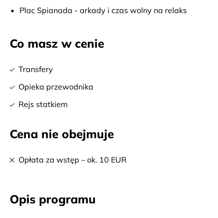
Plac Spianada - arkady i czas wolny na relaks
Co masz w cenie
Transfery
Opieka przewodnika
Rejs statkiem
Cena nie obejmuje
Opłata za wstęp – ok. 10 EUR
Opis programu