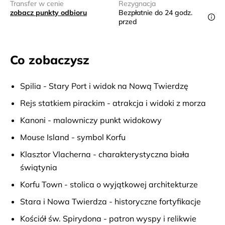
Transfer w cenie
Rezygnacja
zobacz punkty odbioru
Bezpłatnie do 24 godz.
przed
Co zobaczysz
Spilia - Stary Port i widok na Nową Twierdzę
Rejs statkiem pirackim - atrakcja i widoki z morza
Kanoni - malowniczy punkt widokowy
Mouse Island - symbol Korfu
Klasztor Vlacherna - charakterystyczna biała
świątynia
Korfu Town - stolica o wyjątkowej architekturze
Stara i Nowa Twierdza - historyczne fortyfikacje
Kościół św. Spirydona - patron wyspy i relikwie