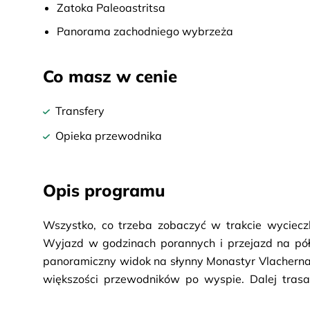
Zatoka Paleoastritsa
Panorama zachodniego wybrzeża
Co masz w cenie
Transfery
Opieka przewodnika
Opis programu
Wszystko, co trzeba zobaczyć w trakcie wyciecz
Wyjazd w godzinach porannych i przejazd na pó
panoramiczny widok na słynny Monastyr Vlacherna.
większości przewodników po wyspie. Dalej trasa
najpiękniejszej, „pięciopalczastej” zatoki Paleok