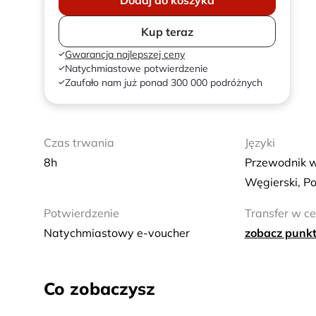
Kup teraz
Gwarancja najlepszej ceny
Natychmiastowe potwierdzenie
Zaufało nam już ponad 300 000 podróżnych
Czas trwania
Języki
8h
Przewodnik w
Węgierski, Po
Potwierdzenie
Transfer w ce
Natychmiastowy e-voucher
zobacz punkt
Co zobaczysz