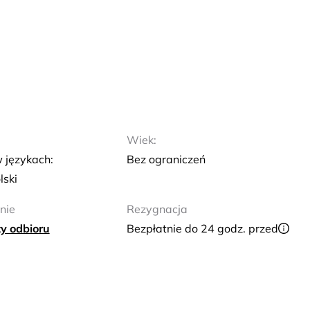
Wiek:
 językach:
Bez ograniczeń
lski
nie
Rezygnacja
y odbioru
Bezpłatnie do 24 godz. przed